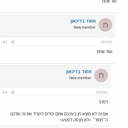
עוד אחת
חמוד בדיכאון
ח
New member
#3
10/7/01
ועוד אחת
חמוד בדיכאון
ח
New member
#4
10/7/01
לסהר
אם זה לא מוצא חן בעינכם אתם יכולים להוריד את זה שלכם
ה``חמוד`` <לא מנסה לפגוע>