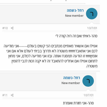
רחל-נשמה
ר
New member
#10
10/7/01
סהר-ראיתי ואם זה היה קורה לי
אפילו אם אשאיר מאתיים מכתבים הכי קשים בעולם------אני מודיעה
לכם אני אתאבד!!!!!!!!! משטרה לא תדרוך בביתי לעולם אלא אם אני
אזמין!!!!!!! זו הודעה תמסגרו אותה. ובזו אני מודיעה לכולם, אני מחוץ
לתחום אפילו אם אחליט להתאבד זה לא יקנה זכות לגבי להזמין
משטרה.
רחל-נשמה
ר
New member
#11
10/7/01
סהר-אני חוזרת ואומרת