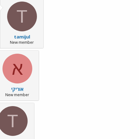
T
tamijul
New member
א
אוריקי
New member
T