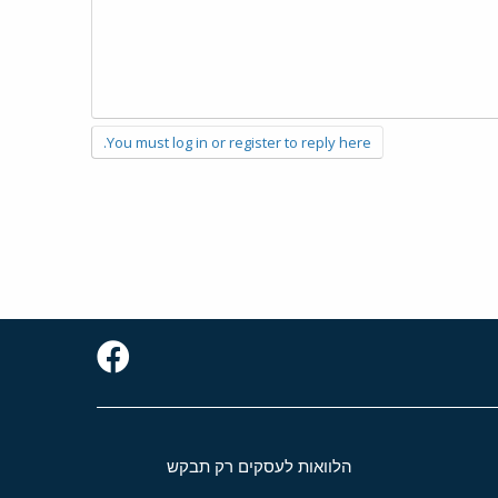
You must log in or register to reply here.
הלוואות לעסקים רק תבקש