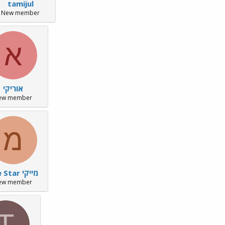
tamijul
New member
א
אוריקי
ew member
מ
מייקי The Star
ew member
T