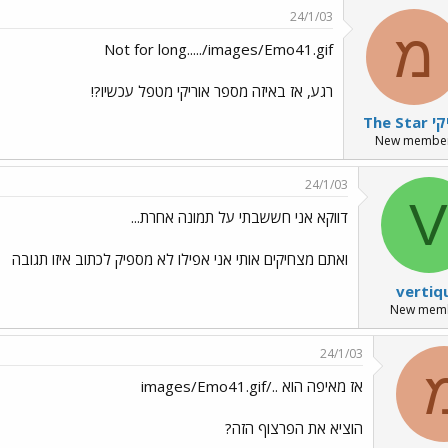
24/1/03
מ
Not for long...../images/Emo41.gif
רגע, אז באיזה מספר אוריקי מטפל עכשיו?!
The Sta
New membe
24/1/03
V
דווקא אני חששבתי על תמונה אחרת...
ואתם מצחיקים אותי אני אפילו לא מספיק לכתוב איזו תגובה
vertiq
New mem
24/1/03
אז מאיפה הוא ../images/Emo41.gif
הוציא את הפרצוף הזה?