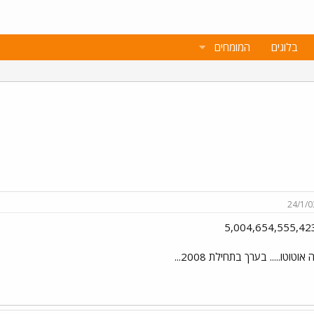
בלוגים
המומחים
24/1/0
5,004,654,555,42
 אוטוטו..... בערך בתחילת 2008...