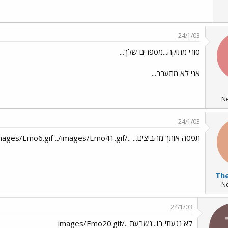
24/1/03
סורי מתוקה...מספרים שלך...
אני לא מתערב...
N
24/1/03
תפסה אותך מהביצים... ../images/Emo6.gif ../images/Emo41.gif
N
24/1/03
לא נגעתי בו...נשבעת ../images/Emo20.gif