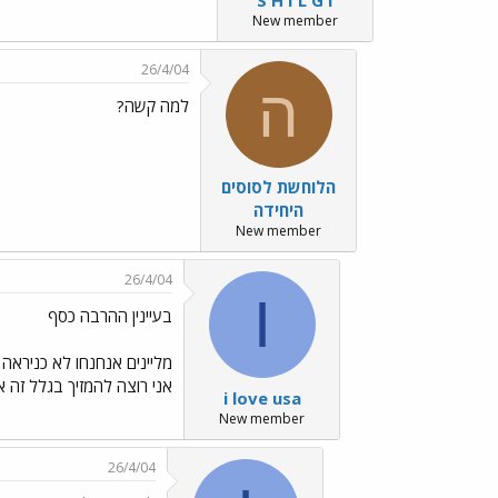
New member
26/4/04
ה
למה קשה?
הלוחשת לסוסים
היחידה
New member
26/4/04
I
בעיינין ההרבה כסף
אני רוצה להמזיך בגלל זה א
i love usa
New member
26/4/04