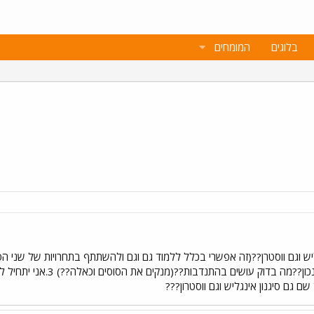
בלוגים
המומחים
בחוות סוסים בתמורה לשיעורי
גם סיגנון אינגליש וגם ווסטרון???