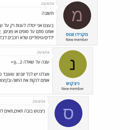
26/4/04
מ
תשובה
אותנו סתם על סוסים או פונים(
) 
מקנידו וונוס
ילדים/טיפוליים שלא רוכבים לבד,
New member
26/4/04
נ
עונה על שאלה 2....((=
אצלנו יש לכל יום זוג שעובד כ
אותם לנקות את החווה ובקיצור ע
ניצקוש
New member
26/4/04
ס
ניצנוש בובה תאים,תאים לא 