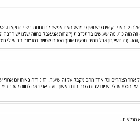
בעצ
וזה מזה כיף. מה שעושים בהתנדבות (לפחות אני,אבל בחווה שלנו יש הרבה ילדי
וזהו....(זה העיקרון אבל תמיד דופקים אותך הסתם שטויות כמו "ורד תביאי לי ת'
ל אחר הצהריים וכל אחד מהם מקבל על זה שיעור...והזוג הזה באותו יום אחרי על 
ל הכל!! אז לי יש יום עבודה כזה ביום ראשון... ועוד אני באה לחווה לעזור בימי
מכלאות...