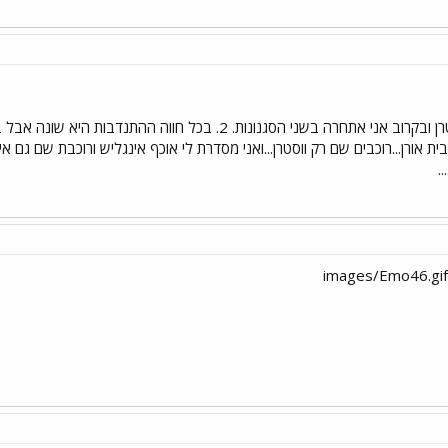
1.אני רוכבת גם אינגליש וגם ווסטרן ובקרוב אני אתחרה בשני הסגנו
..