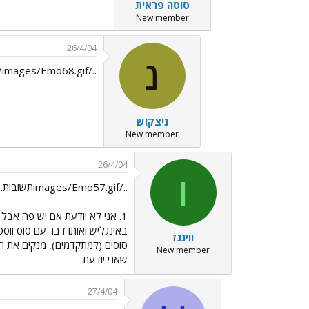
סוסה פראית
New member
26/4/04
נ
../images/Emo6.gif../images/Emo99.gif../images/Emo24.gif../images/Emo68.gif
ניצקוש
New member
26/4/04
ו
../images/Emo57.gifתשובות.. לפי מה שאני יודעת../images/Emo13.gif
1. אני לא יודעת אם יש פה אבל
ווינגז
סוסים (למתקדמים), מנקים את החווה, מדריכים יל
New member
שאני יודעת
27/4/04