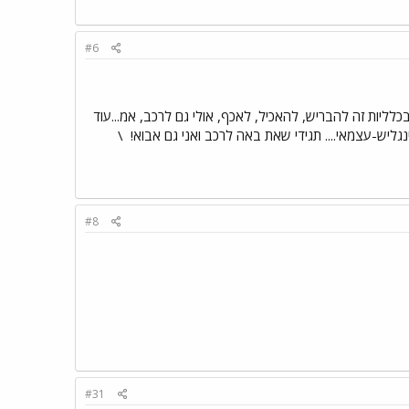
#6
נות. 2. בכל חווה ההתנדבות היא שונה אבל בכלליות זה להבריש, להאכיל, לאכף, אולי גם לרכב, אמ...עוד
\
#8
#31