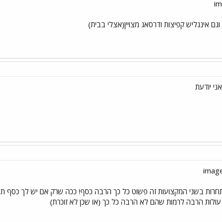
ן וגם אינגליש קפיצות ודרסאג מצויין(אצלי בבית)
ני יודעת
חרות בשני המקצועות זה פשוט כל כך הרבה כסף! ככה שרק אם יש לך כסף תכולי 
ם עולות הרבה לרמות שהם לא הרבה כל כך (או שכן לא זוכרת)