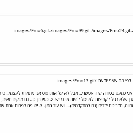
 אני כמעט בטוחה שזה אפשרי... אבל לא על אותו סוס אני מתארת לעצמי... כי ס
באינגליש ואותו דבר עם סוס ווסטרן שלא רגיל לקפיצות-לא 
דים (גם למתקדמים).... ויש עוד המון. 3. יש פה לפחות אחת שרוכבת בבית אורן