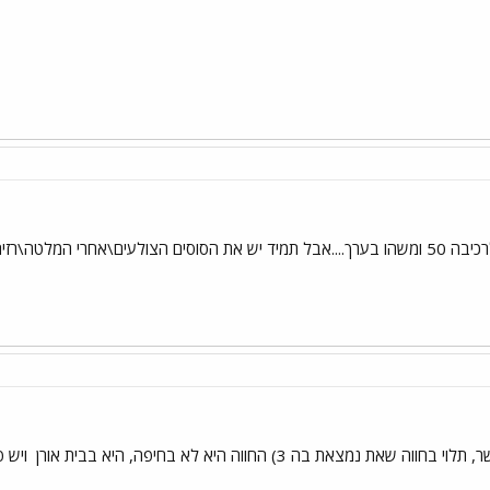
ויש פ