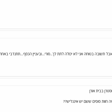
ל תשובה בטוחה אני לא יכולה לתת לך...סורי....ובעניין הכסף....תתנדבי באח
טרן בבית אורן
ה חוות סוסים ששם יש אינגליש??