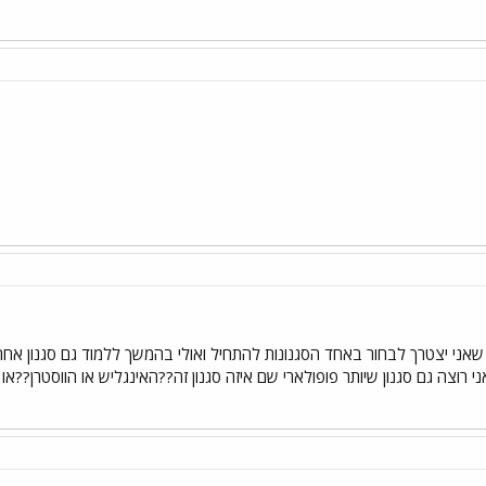
ני רוצה גם סגנון שיותר פופולארי שם איזה סגנון זה??האינגליש או הווסטרן??