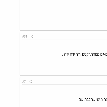
#38
#7
ה מישי שרוכבת שם