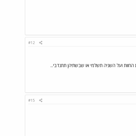
#12
ת החוות ועל השניה תשלמי או שבשתיהן תתנדבי...
#15