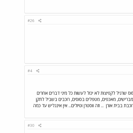
#26
#4
וס שרגיל לקפיצות לא יכול לעשות כל מיני דברים אחרים
יכול להיות אינגליש. 2. כעיקרון כן... גם מנקים תאים, מברישים, מאכפים, מטפלים בסוסים, רוכבים בשביל לתקן
... וזה ווסטרן וטיולים... אין אינגליש עד כמה
#30