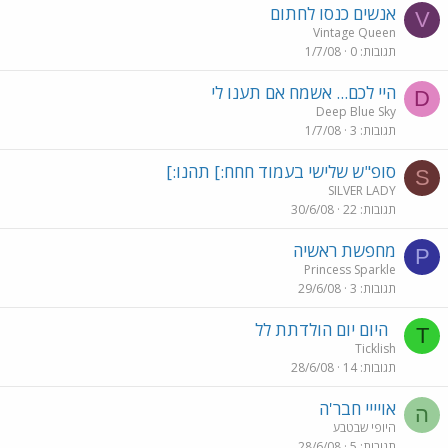
אנשים כנסו לחתום
V
Vintage Queen
תגובות
0
1/7/08
היי לכם... אשמח אם תענו לי
D
Deep Blue Sky
תגובות
3
1/7/08
סופ"ש שלישי בעמוד חחח:] תהנו:]
S
SILVER LADY
תגובות
22
30/6/08
מחפשת ראשיה
P
Princess Sparkle
תגובות
3
29/6/08
היום יום הולדתת לל
T
Ticklish
תגובות
14
28/6/08
אויייי חבר'ה
ה
היופי שבטבע
תגובות
5
28/6/08