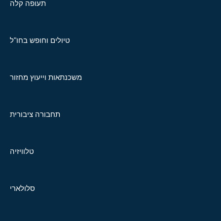
תעופה קלה
טיולים וחופש בחו"ל
משכנתאות וייעוץ מחזור
תחבורה ציבורית
טלוויזיה
סלולארי