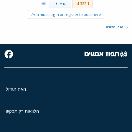
Last
1 of 322
הבא
You must log in or register to post here.
ענפי ספורט
האח הגדול
הלוואות רק תבקש