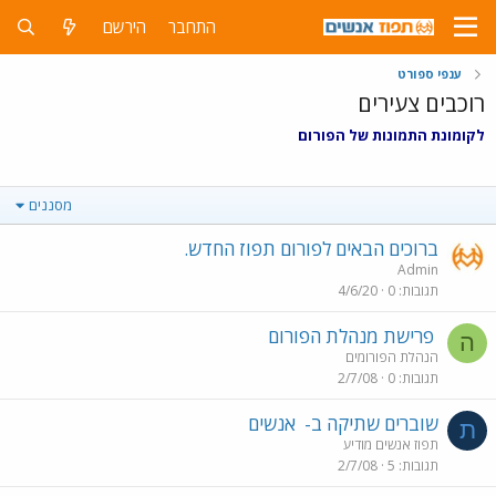
התחבר
הירשם
ענפי ספורט
רוכבים צעירים
לקומונת התמונות של הפורום
מסננים
ברוכים הבאים לפורום תפוז החדש.
Admin
תגובות
0
4/6/20
פרישת מנהלת הפורום
ה
הנהלת הפורומים
תגובות
0
2/7/08
שוברים שתיקה ב-
אנשים
ת
תפוז אנשים מודיע
תגובות
5
2/7/08