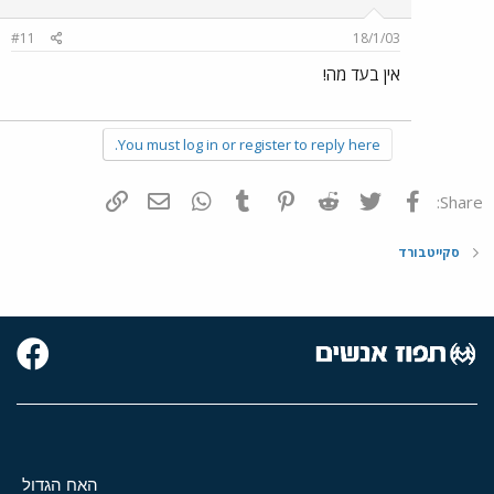
#11
18/1/03
אין בעד מה!
You must log in or register to reply here.
פייסבוק
Twitter
Reddit
Pinterest
Tumblr
WhatsApp
דואר אלקטרוני
הוסף קישור
Share:
סקייטבורד
האח הגדול