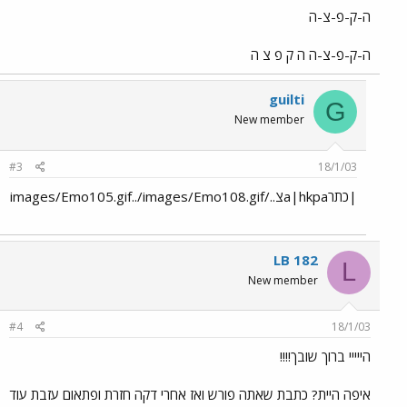
ה-ק-פ-צ-ה
ה-ק-פ-צ-ה ה ק פ צ ה
guilti
G
New member
#3
18/1/03
|כתרa|hkpaצ../images/Emo105.gif../images/Emo108.gif
LB 182
L
New member
#4
18/1/03
הייייי ברוך שובך!!!!
איפה היית? כתבת שאתה פורש ואז אחרי דקה חזרת ופתאום עזבת עוד