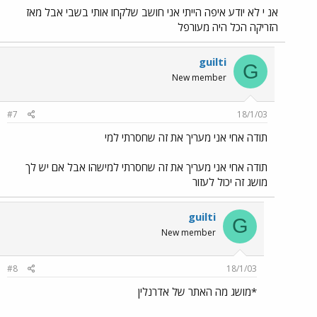
אנ י לא יודע איפה הייתי אני חושב שלקחו אותי בשבי אבל מאז
הזריקה הכל היה מעורפל
guilti
G
New member
#7
18/1/03
תודה אחי אני מעריך את זה שחסרתי למי
תודה אחי אני מעריך את זה שחסרתי למישהו אבל אם יש לך
מושג זה יכול לעזור
guilti
G
New member
#8
18/1/03
*מושג מה האתר של אדרנלין