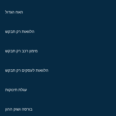
האח הגדול
הלוואות רק תבקש
מימון רכב רק תבקש
הלוואות לעסקים רק תבקש
עגלת תינוקות
בורסה ושוק ההון