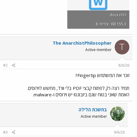
ויכוח.docx
KB 155.3 · צפיות: 8
The AnarchistPhilosopher
T
Active member
#2
8/6/26
זוכר את המשתמש Fingertip?
תמיד רצה רק לפתוח קבצי PDF בלי וורד, מחשש לוירוסים.
האמת שאני בטוח שגם ביובונטו יש וירוסים ו-malware.
בחשכת הלילה
Active member
#3
9/6/26