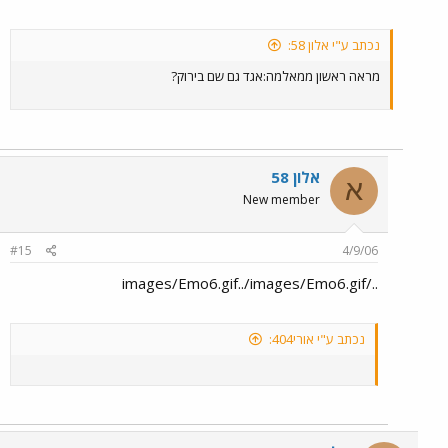
נכתב ע"י אלון 58:
מראה ראשון ממאלמה:אגד גם שם בירוק?
אלון 58
א
New member
#15
4/9/06
../images/Emo6.gif../images/Emo6.gif
נכתב ע"י אורי404: