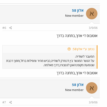
אלון 58
א
New member
#6
3/9/06
אוטובוס די ארוך,בתחנה בדרך
נכתב ע"י אלון 58:
המעבר לשודיה.
על הגשר המגשר בין דנמרק לשודיה,כביש מהיר ומסילות ברזל,מתוך רכבת
שנוסעת מקופנהאגן לגטבורג,דרך מאלמה.
אוטובוס די ארוך,בתחנה בדרך
אלון 58
א
New member
#7
3/9/06