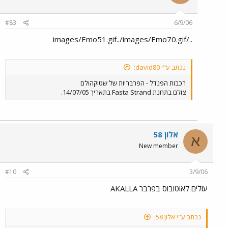
#83
6/9/06
../images/Emo51.gif../images/Emo70.gif
נכתב ע"י david80:
רכבות הפנדל - הפרבריות של שטוקהולם
צולם בתחנת Fasta Strand בתאריך 14/07/05.
אלון 58
א
New member
#10
3/9/06
עולים לאוטובוס בפרבר AKALLA
נכתב ע"י אלון 58: