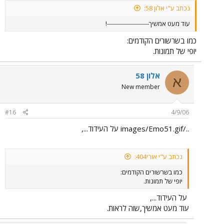
נכתב ע"י אלון 58:
עוד מעט אמשיך---------------------!
כמו בשרשורים הקודמים:
יופי של תמונות.
אלון 58
א
New member
#16
4/9/06
../images/Emo51.gif על העידוד...,
נכתב ע"י אורי404:
כמו בשרשורים הקודמים:
יופי של תמונות.
על העידוד...,
עוד מעט אמשיך,שוה לראות.