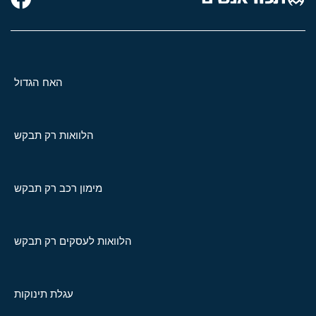
האח הגדול
הלוואות רק תבקש
מימון רכב רק תבקש
הלוואות לעסקים רק תבקש
עגלת תינוקות