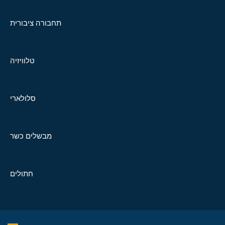
תחבורה ציבורית
טלוויזיה
סלולארי
מבשלים כשר
חתולים