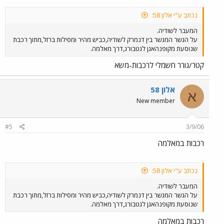
נכתב ע"י אלון 58:
המעבר לשודיה.
על הגשר המגשר בין דנמרק לשודיה,כביש מהיר ומסילות ברזל,מתוך רכבת
שנוסעת מקופנהאגן לגטבורג,דרך מאלמה.
קטר/גורר חשמלי לרכבות-משא
אלון 58
א
New member
#5
3/9/06
רכבות במאלמה
נכתב ע"י אלון 58:
המעבר לשודיה.
על הגשר המגשר בין דנמרק לשודיה,כביש מהיר ומסילות ברזל,מתוך רכבת
שנוסעת מקופנהאגן לגטבורג,דרך מאלמה.
רכבות במאלמה