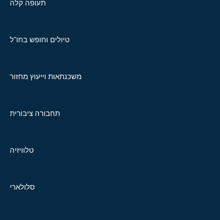
תעופה קלה
טיולים וחופש בחו"ל
משכנתאות וייעוץ מחזור
תחבורה ציבורית
טלוויזיה
סלולארי