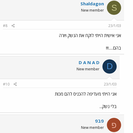
Shaldagon
S
New member
#8
23/1/03
אני אישית הייתי לוקח את הנשק ויורה
בהם.....!!!
D A N A D
D
New member
#10
23/1/03
אני הייתי מעדיפה להכניס להם מכות
בלי נשק...
פבפ
פ
New member