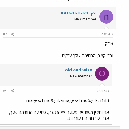
הקדושה והמשוגעת
ה
New member
#7
23/1/03
צודק
ובלי קשר, החתימה שלך ענקית...
old and wise
O
New member
#9
23/1/03
תודה ../images/Emo9.gif../images/Emo6.gif
אני וחשין משתפים פעולה **הרגע קלטתי שזו החתימה שלך,
אבל עובדות הם עובדות...