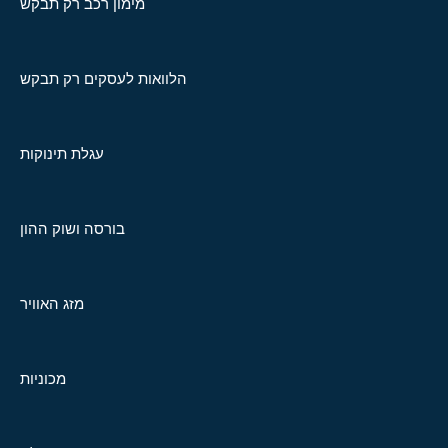
מימון רכב רק תבקש
הלוואות לעסקים רק תבקש
עגלת תינוקות
בורסה ושוק ההון
מזג האוויר
מכוניות