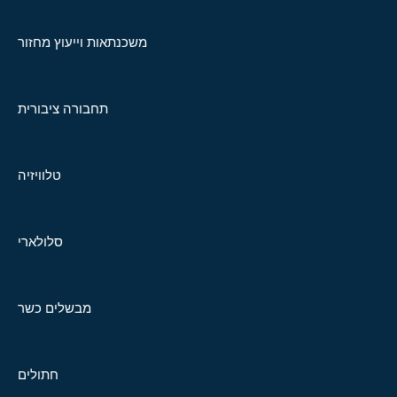
משכנתאות וייעוץ מחזור
תחבורה ציבורית
טלוויזיה
סלולארי
מבשלים כשר
חתולים