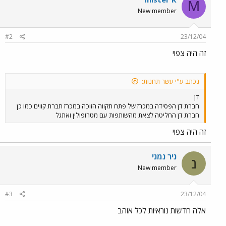
M
New member
#2
23/12/04
זה היה צפוי
נכתב ע"י עשר תחנות:
דן
חברת דן הפסידה במכרז של פתח תקווה הזוכה במכרז חברת קווים כמו כן
חברת דן החליטה לצאת מהשותפות עם מטרופולין ואתגל
זה היה צפוי
ניר נמני
נ
New member
#3
23/12/04
אלה חדשות נוראיות לכל אוהב