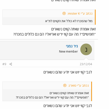
נכתב ע"י mister K:
מזל שהמכרז לא כולל את הקווים לת"א
זאת אומרת שאיזה קווים נשארים
"חופשיים"? מה עם קווי יו"ש ואריאל? הם גם כלולים במכרז?
ניר נמני
נ
New member
#9
23/12/04
לגבי קווי יוש אני יודע שהם נשארים
נכתב ע"י טוארג:
זאת אומרת שאיזה קווים נשארים
"חופשיים"? מה עם קווי יו"ש ואריאל? הם גם כלולים במכרז?
לגבי קווי יוש אני יודע שהם נשארים