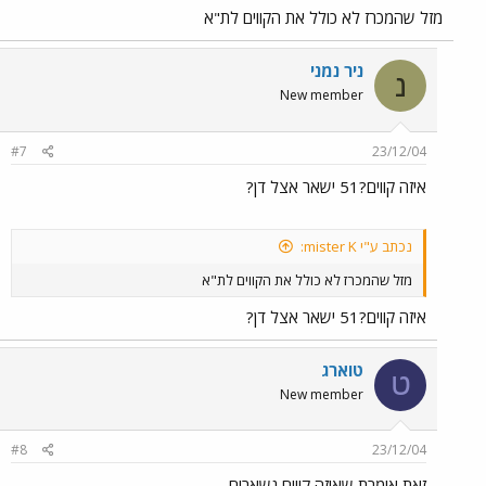
מזל שהמכרז לא כולל את הקווים לת"א
ניר נמני
נ
New member
#7
23/12/04
איזה קווים?51 ישאר אצל דן?
נכתב ע"י mister K:
מזל שהמכרז לא כולל את הקווים לת"א
איזה קווים?51 ישאר אצל דן?
טוארג
ט
New member
#8
23/12/04
זאת אומרת שאיזה קווים נשארים