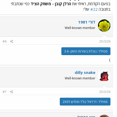
בפעם הקודמת, ראיתי את
הרלן קובן - משחק הציד
כפי שכתבתי
בתגובה
#22
שלי.
דורי 1981
Well-known member
#6
25/3/26
ספוילר:
נוכלת בשירות החוק- 3.6
)
dilly snake
Well-known member
#7
25/3/26
ספוילר:
דרדוויל נולד מחדש 2X01