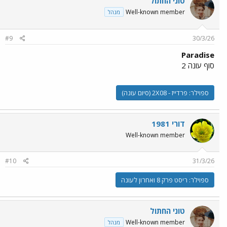
טוני החתול
Well-known member
מנהל
#9
30/3/26
Paradise
סוף עונה 2
ספוילר:
פרדייז - 2X08 (סיום עונה)
דורי 1981
Well-known member
#10
31/3/26
ספוילר:
ריסט פרק 8 ואחרון לעונה
טוני החתול
Well-known member
מנהל