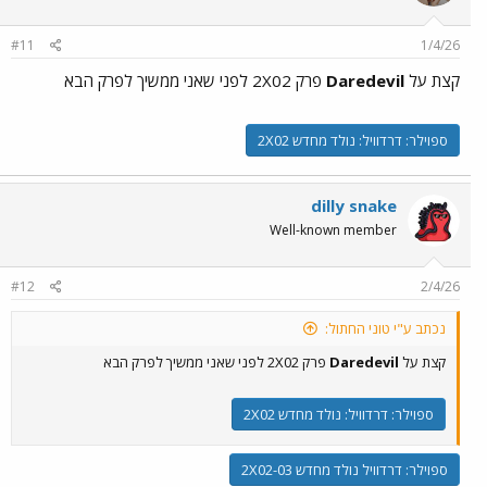
#11
1/4/26
קצת על
Daredevil
פרק 2X02 לפני שאני ממשיך לפרק הבא
ספוילר:
דרדוויל: נולד מחדש 2X02
dilly snake
Well-known member
#12
2/4/26
נכתב ע"י טוני החתול:
קצת על
Daredevil
פרק 2X02 לפני שאני ממשיך לפרק הבא
ספוילר:
דרדוויל: נולד מחדש 2X02
ספוילר:
דרדוויל נולד מחדש 2X02-03