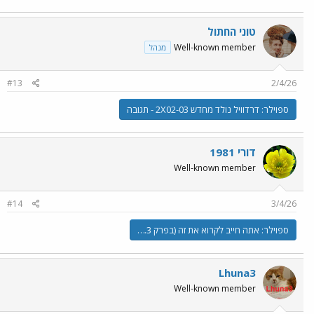
טוני החתול
Well-known member
מנהל
#13
2/4/26
ספוילר:
דרדוויל נולד מחדש 2X02-03 - תגובה
דורי 1981
Well-known member
#14
3/4/26
ספוילר:
אתה חייב לקרוא את זה (בפרק 2.3)
Lhuna3
Well-known member