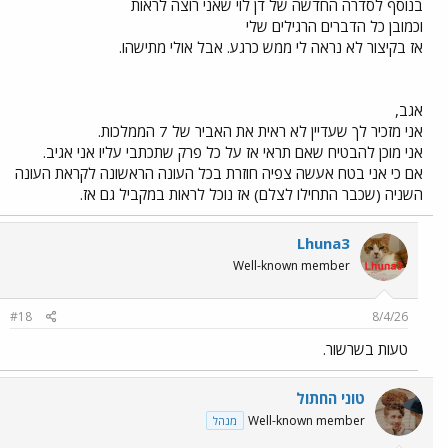
בנוסף לסדרה החדשה של דן לוי שאני רוצה לראות
וכמובן כל הדברים הרגילים שלי
אז בקיצור לא נראה לי ממש כרגע. אבל אולי מתישהו.
אגב,
אני מזכיר לך שעדיין לא ראית את האביר של 7 הממלכות.
אני מוכן להבטיח שאם תראי אז על כל פרק שתכתבי עליו אני אגיב.
אם כי אני בטח אעשה צפיה חוזרת בכל העונה הראשונה לקראת העונה
השניה (שכבר התחילו לצלם) אז נוכל לראות במקביל גם אז.
Lhuna3
Well-known member
#18
8/4/26
טעות בשרשור.
טוני החתול
Well-known member
מנהל