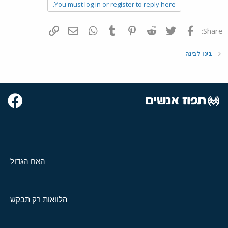
You must log in or register to reply here.
פייסבוק
Twitter
Reddit
Pinterest
Tumblr
WhatsApp
דואר אלקטרוני
הוסף קישור
Share:
בינו לבינה
האח הגדול
הלוואות רק תבקש