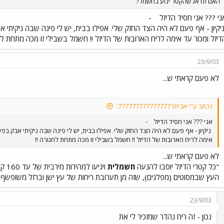
האם תדאג שהקטר ינוע בחשמל?
ני ??? אני חסיד הדיזל
-
דיזל ומכור עד אימה לריח הארובות של הדיזל !! חשמל בשבילי זו מכה מתחת לח
23/9/03
לא פעם קראתי ש...
נכתב ע"י אביתר777777777777777:
אני ??? אני חסיד הדיזל
-
אימה לריח הארובות של הדיזל !! חשמל בשבילי זו מכה מתחת לחגורה !!
לא פעם קראתי ש...
"כל קטרי הדיזל יוסבו להנעה
חשמלית
ויגי
העץ שבמסוטים (מפלגים), שזה מן תערובת ריחות של עץ ישן וברזל משופשף, 
23/9/03
נכון - זה ריח נהדר שמזכיר לי את