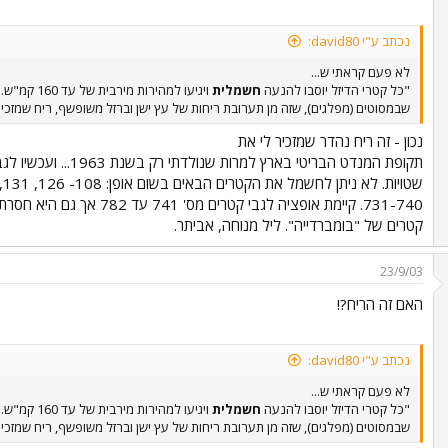
נכתב ע"י david80:
לא פעם קראתי ש...
"כל קטרי הדיזל יוסבו להנעה
חשמלית
ויגיעו למהי
שבמסוטים (מפלגים), שזה מן תערובת ריחות של עץ ישן וברזל משופשף, ריח שמזכי
נכון - זה ריח נהדר שמזכיר לי את
תקופת המנדט הבריטי ב
731-740. קיימת אופציה לגבי 
קטרים של "בומברדייה". ליל מנוחה, אביתר.
23/9/03
האם זה הריח?!
נכתב ע"י david80:
לא פעם קראתי ש...
"כל קטרי הדיזל יוסבו להנעה
חשמלית
ויגיעו למהי
שבמסוטים (מפלגים), שזה מן תערובת ריחות של עץ ישן וברזל משופשף, ריח שמזכי