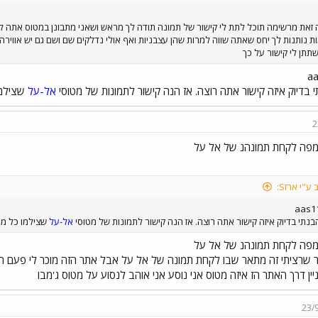
זאת מרשימה תוכל לתת לי קישור של תמונה תודה לך מראש ושאני מתבונן במטוס אתה לא 
ת נותנות לך יחס שאתה שווה למרות שהן עצבניות ואף אולי נדלקים שם ושם גם יש אוויר
תן לי קישור על כך
 בדיוק איזה קישור אתה רוצה. אז הנה קישור לתמונות של מטוסי
אל-על
שצילמו 
2
מפה לקחת תמונהנ של אל על
ע"י ארזS:
בנתי בדיוק איזה קישור אתה רוצה. אז הנה קישור לתמונות של מטוסי
אל-על
שצילמו כל מינ
מפה לקחת תמונהנ של אל על
 שרציתי זה מתאר שבו לקחת תמונה של אל על אבל אתר הזה מוכר לי פעם ה
ין דרך האתר הז איזה מטוס אני נוסע אני אוהב לנסוע על מטוס ג'מבו
23/