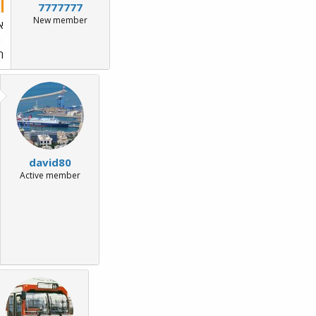
7777777
New member
א
ה
david80
Active member