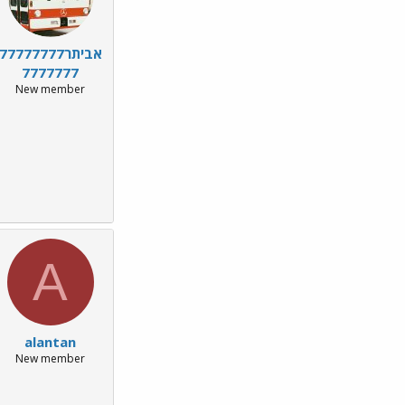
אביתר77777777
7777777
New member
A
alantan
New member