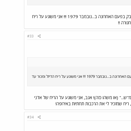
ניקיון - אף פעם לא היה הצד החזק שלי. אפילו בבית, יש לי פינה שבה ניקיתי אבק בפעם האחרונה ב...נובמבר 1979 !!! אני משוגע על ריח
גורה !!
#33
ניקיון - אף פעם לא היה הצד החזק שלי. אפילו בבית, יש לי פינה שבה ניקיתי אבק בפעם האחרונה ב...נובמבר 1979 !!! אני משוגע על ריח הדיזל ומכור עד
עו למהירות מירבית של עד 160 קמ"ש..." (או משהו כזה)! אגב, אני משוגע על הריח של אדני
ריח שמזכיר לי את הרכבות תחתיות באירופה!
#34