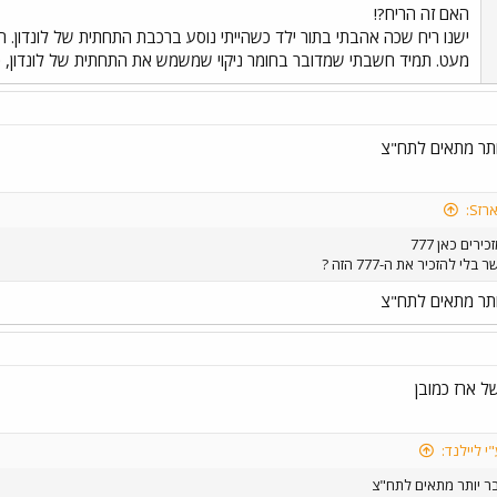
האם זה הריח?!
ישנו ריח שכה אהבתי בתור ילד כשהייתי נוסע ברכבת התחתית של לונדון. ה
מעט. תמיד חשבתי שמדובר בחומר ניקוי שמשמש את התחתית של לונדון, כ
יותר מתאים לתח"צ
זS:
ירים כאן 777
לי להזכיר את ה-777 הזה ?
יותר מתאים לתח"צ
י ליילנד:
בר יותר מתאים לתח"צ