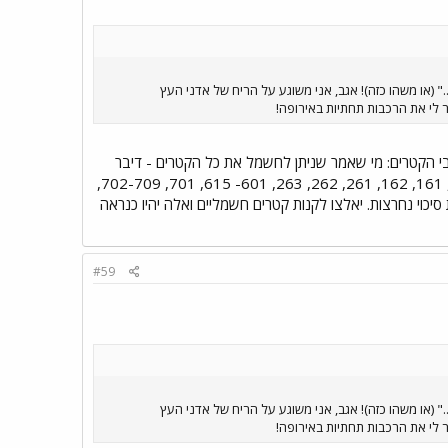
רות מירבית של עד 160 קמ"ש..." (או משהו כזה)! אגב, אני משוגע על הריח של אדני העץ
ר לי את הרכבות תחתיות באירופה!
ארץ למרות שנולדתי רק בשנת 1963... ועכשיו לגבי הקטרים: מי שאמר שניתן לחשמל את כל הקטרים - דיבר
שטויות. לא ניתן לחשמל את הקטרים הבאים בשום אופן: 108- 126, 131, 161, 162, 261, 262, 263, 601- 615, 701, 702-709,
קטרים מס' 741 עד 782 אך גם היא חסרת סיכוי נחרצות. יאלצו לקנות קטרים חשמליים ואלה יהיו כנראה
#59
רות מירבית של עד 160 קמ"ש..." (או משהו כזה)! אגב, אני משוגע על הריח של אדני העץ
ר לי את הרכבות תחתיות באירופה!