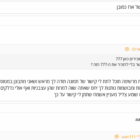
זS:
ירים כאן 777
לי להזכיר את ה-777 הזה ?
 מרשימה תוכל לתת לי קישור של תמונה תודה לך מראש ושאני מתבונן במטוס 
כות ומבושמות נותנות לך יחס שאתה שווה למרות שהן עצבניות ואף אולי נדלק
 שומע צליל מעניין אשמח שתתן לי קישור על כך
aas: