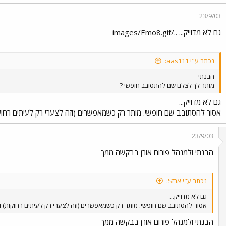
23/9/03
גם לא מדוייק... ../images/Emo8.gif
נכתב ע"י aas111:
הבנתי
מותר לך לצלם שם להתסובב חופשי ?
גם לא מדוייק...
אסור להסתובב שם חופשי. מותר רק כשמאפשרים (וזה לצערי רק לעיתים רחוקות)
23/9/03
הבנתי ולמנהל פורום אורן בבקשה ממך
נכתב ע"י ארזS:
גם לא מדוייק...
אסור להסתובב שם חופשי. מותר רק כשמאפשרים (וזה לצערי רק לעיתים רחוקות) ורק
הבנתי ולמנהל פורום אורן בבקשה ממך