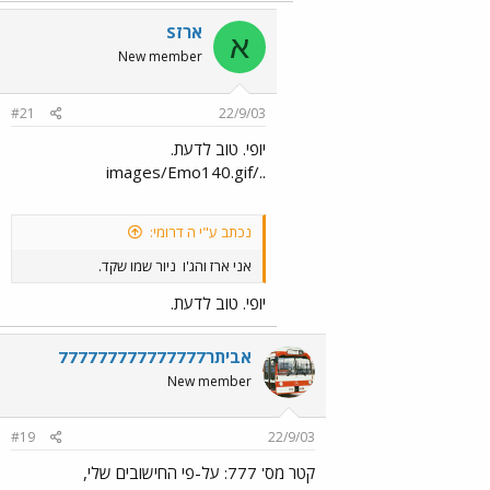
ארזS
א
New member
#21
22/9/03
יופי. טוב לדעת.
../images/Emo140.gif
נכתב ע"י ה דרומי:
אני ארז והג'ו
ניור שמו שקד.
יופי. טוב לדעת.
אביתר777777777777777
New member
#19
22/9/03
קטר מס' 777: על-פי החישובים שלי,