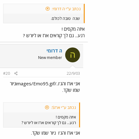
נכתב ע"י ה דרומי:
שנה
טובה לכולם.
איזה מקסים !
רגע... גם לך קוראים ארז או ליורש ?
ה דרומי
ה
New member
#20
22/9/03
אני ארז והג'ו../images/Emo95.gifניור
שמו שקד.
נכתב ע"י ארזS:
איזה מקסים !
רגע... גם לך קוראים ארז או ליורש ?
אני ארז והג'ו
ניור שמו שקד.