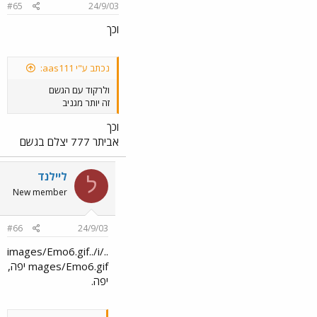
#65
24/9/03
וכך
נכתב ע"י aas111:
ולרקוד עם הגשם
זה יותר מגניב
וכך
אביתר 777 יצלם בגשם
ליילנד
ל
New member
#66
24/9/03
../images/Emo6.gif../i
mages/Emo6.gif יפה,
יפה.