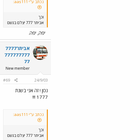
נכתב ע"י aas111:
וכך
אביתר 777 יצלם בגשם
יפה, יפה.
אביתר7777
777777777
77
New member
#69
24/9/03
נכון ! זה אני בשנת
1777 !!!
נכתב ע"י aas111:
וכך
אביתר 777 יצלם בגשם