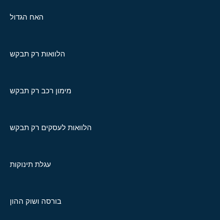
האח הגדול
הלוואות רק תבקש
מימון רכב רק תבקש
הלוואות לעסקים רק תבקש
עגלת תינוקות
בורסה ושוק ההון