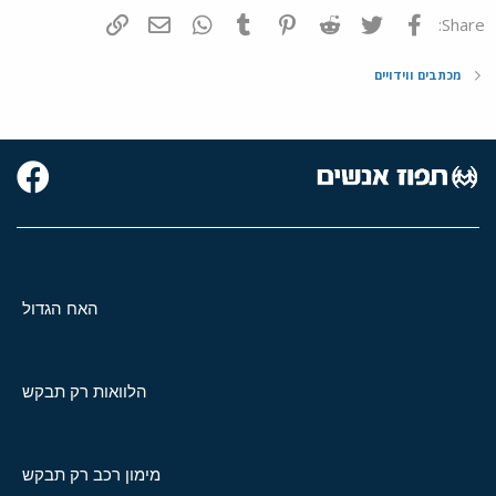
פייסבוק
Twitter
Reddit
Pinterest
Tumblr
WhatsApp
דואר אלקטרוני
הוסף קישור
Share:
מכתבים ווידויים
האח הגדול
הלוואות רק תבקש
מימון רכב רק תבקש