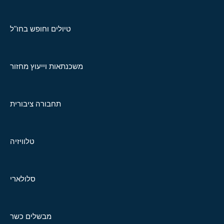
טיולים וחופש בחו"ל
משכנתאות וייעוץ מחזור
תחבורה ציבורית
טלוויזיה
סלולארי
מבשלים כשר