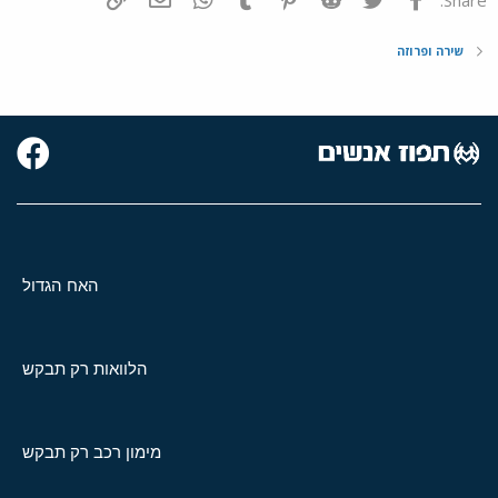
שירה ופרוזה
האח הגדול
הלוואות רק תבקש
מימון רכב רק תבקש