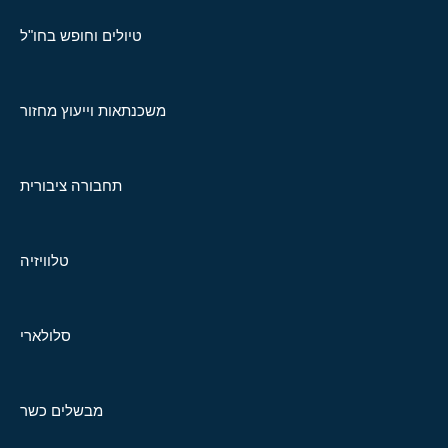
טיולים וחופש בחו"ל
משכנתאות וייעוץ מחזור
תחבורה ציבורית
טלוויזיה
סלולארי
מבשלים כשר