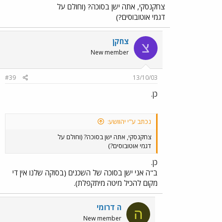
צחקנסקי, אתה ישן בסוכה? (וחולם על
דגמי אוטובוסים?)
צחקן
צ
New member
#39
13/10/03
כן.
נכתב ע"י יהוושע:
צחקנסקי, אתה ישן בסוכה? (וחולם על
דגמי אוטובוסים?)
כן.
ב"ה אני ישן בסוכה של השכנים (בסוקה שלנו אין די
מקום להכיל מיטה מיתקפלת).
ה דרומי
ה
New member