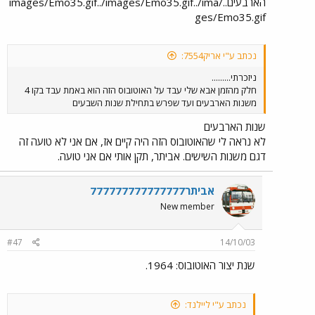
הארבעים../images/Emo35.gif../images/Emo35.gif../ima
ges/Emo35.gif
נכתב ע"י אריק7554:
ניזכרתי.........
חלק מהזמן אבא שלי עבד על האוטובוס הזה הוא באמת עבד בקו 4
משנות הארבעים ועד שפרש בתחילת שנות השבעים
שנות הארבעים
לא נראה לי שהאוטובוס הזה היה קיים אז, אם אני לא טועה זה
דגם משנות השישים. אביתר, תקן אותי אם אני טועה.
אביתר777777777777777
New member
#47
14/10/03
שנת יצור האוטובוס: 1964.
נכתב ע"י ליילנד: