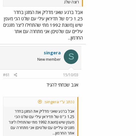
רוצה שלג
אבל ברגע שאני מדליק את המזגן בחדר
1.25 כ"ס של תדיראן עילי עם שלט הכי מעפן
שיש (משנת 1992 מתי שהתחילו ליצר מזגנים
עיליים עם שלטים) אני מתחרה עם אתר
החרמון...
singera
S
New member
#61
15/10/03
אגב שכחתי להגיד
נכתב ע"י singera:
אבל ברגע שאני מדליק את המזגן בחדר
1.25 כ"ס של תדיראן עילי עם שלט הכי
מעפן שיש (משנת 1992 מתי שהתחילו ליצר
מזגנים עיליים עם שלטים) אני מתחרה עם
אתר החרמון...