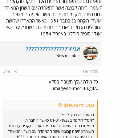
התאחדו.הגה,התאחדות הנהגים העבריים,קדימה,המהיר.
השומרון היתה קבוצה אשר התאחדה עם השרון המאוחד.
דרום היתה חלק מדרום יהודה אשר הוקמה ב 1931.
"אשד" הוקמה בנובמבר 1951 כאשר התאחדו שלושת
המובילים הגדולים "אגד" "דרום יהודה: "שחר". על השם
"אגד" סופית הוחלט באפריל 1954 .
אביתר777777777777777
New member
#54
14/10/03
כל מילה שלך חצובה בסלע
../images/Emo140.gif
נכתב ע"י krause:
בהסטוריה צריך לדייק!
"אגד" הוקמה ב01-01-1933 כאשר 4 חברות
התאחדו.הגה,התאחדות הנהגים העבריים,קדימה,המהיר.
השומרון היתה קבוצה אשר התאחדה עם השרון המאוחד.
דרום היתה חלק מדרום יהודה אשר הוקמה ב 1931.