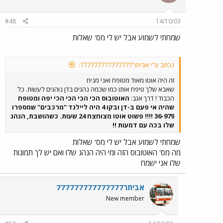
#48
14/10/03
שמחתי לשמוע אבל יש לי מס' שאלות
נכתב ע"י אביתר777777777777777:
זה היה אוטו מאוד מטופח ואני מניח
שאבא שלך טיפח אותו כמו שכמה נהגים בדן נוהגים לעשות. כל
הכבוד ! דרך אגב:
האוטובוס הכי הכי הכי הכי יפה ומטופח
שהיה אי פעם ב-דן ובקו 4 היה ליילנד "מרכבים" שמספרו
36-979 !!!! פשוט אוטו מצוחצח 24 שעות. כשהושבת, הנהג
שלו בכה עם דמעות !!
שמחתי לשמוע אבל יש לי מס' שאלות
מה מס' האוטובוס הזה ומי היה הנהג שלו ואם יש לך תמונות
שלו אני ישמח
אביתר777777777777777
New member