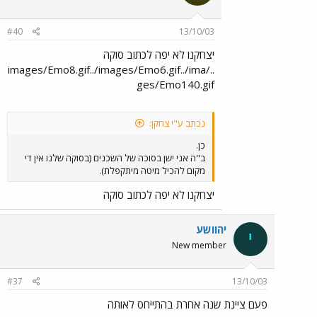
#40
13/10/03
יצחקנו לא יפה לכתוב סוקה
../images/Emo8.gif../images/Emo6.gif../ima
ges/Emo140.gif
נכתב ע"י צחקן:
כן.
ב"ה אני ישן בסוכה של השכנים (בסוקה שלנו אין די
מקום להכיל מיטה מיתקפלת).
יצחקנו לא יפה לכתוב סוקה
יהוושע
י
New member
#37
13/10/03
פעם ציינת שנה אחרת בהתייחס לאותה