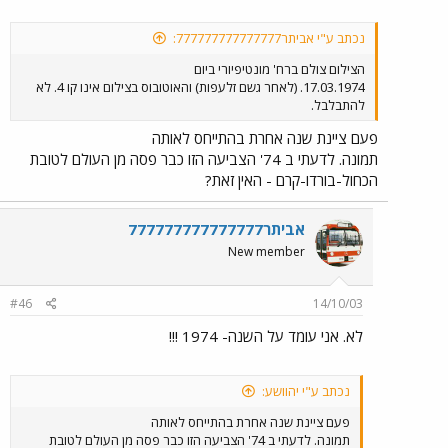
נכתב ע"י אביתר777777777777777:
הצילום צולם ברח' מונטיפיורי ביום
17.03.1974. (לאחר גשם זלעפות) והאוטובוס בצילום אינו קו 4. לא
להתבלבל.
פעם ציינת שנה אחרת בהתייחס לאותה
תמונה. לדעתי ב 74' הצביעה הזו כבר פסה מן העולם לטובת
הכחול-בורדו-קרם - האין זאת?
אביתר777777777777777
New member
#46
14/10/03
לא. אני עומד על השנה- 1974 !!!
נכתב ע"י יהוושע:
פעם ציינת שנה אחרת בהתייחס לאותה
תמונה. לדעתי ב 74' הצביעה הזו כבר פסה מן העולם לטובת