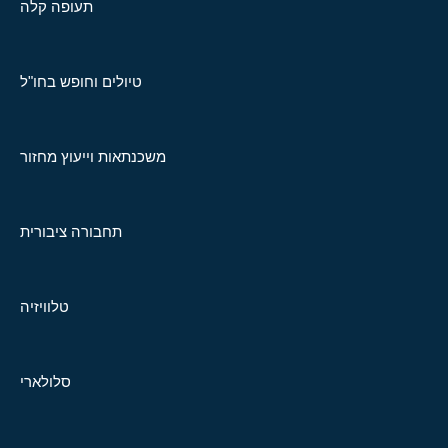
תעופה קלה
טיולים וחופש בחו"ל
משכנתאות וייעוץ מחזור
תחבורה ציבורית
טלוויזיה
סלולארי