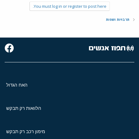
You must log in or register to post here.
תרבויות ושפות
האח הגדול
הלוואות רק תבקש
מימון רכב רק תבקש