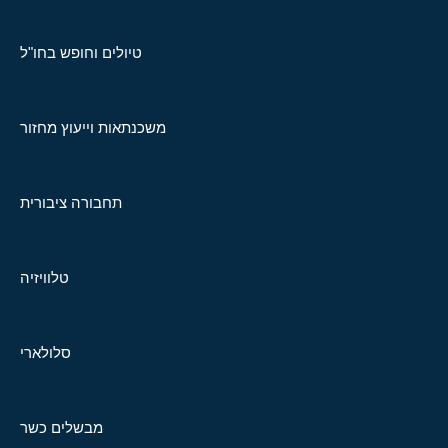
טיולים וחופש בחו"ל
משכנתאות וייעוץ מחזור
תחבורה ציבורית
טלוויזיה
סלולארי
מבשלים כשר