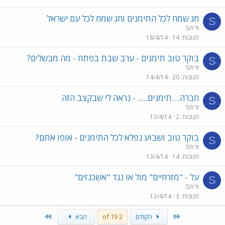
חג שמח לכל התימנים וחג שמח לכל עם ישראל
S
Sודית
תגובות
14
18/4/14
בוקר טוב תימנים - ערב שבת בפתח - מה מבשלים?
S
Sודית
תגובות
20
14/4/14
חברה....תימנים..... - נראה לי שבקצב הזה
S
Sודית
תגובות
2
13/4/14
בוקר טוב ושבוע נפלא לכל התימנים - אופו אתם?
S
Sודית
תגובות
14
13/4/14
על - "מזרחיים" מול או נגד "אשכנזים"
S
Sודית
תגובות
3
13/4/14
Last
First
הקודם
2 of 19
הבא