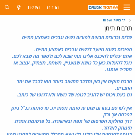
התחבר
הירשם
תרבויות ושפות
תרבות תימן
שלום וברוכים הבאים לפורו
ם נשים וגברים באמצע החיים
הפורום כשמו מיועד לנשים וגברים באמצע החיים.
אתם יכולים להיכנס אלינו מתי שבא לכם ולספר מה שבא לכם.
נוכל להעלות כאן כל נושא שמעניין, משמח, מצחיק, עצוב או
מטריד אותנו.
הרבה חוקים אין כאן והדבר החשוב ביותר הוא לכבד את יתר
החברים.
גם בעת ויכוח יש להגיב לגופו של נושא ולא לגופו של כותב.
אין לפרסם בפורום שום פרסומת מסחרית. פרסומות כנ"ל ניתן
לפרסם אך ורק
דרך מחלקת הפרסום של תפוז ובאישורה. כל פרסומת אחרת
תימחק לאלתר.
בנוסף להנחיות אלו כולנו בלי יוצא מהכלל מחוייבים ל
תקנון תפוז