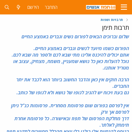
התחבר
הירשם
תרבויות ושפות
תרבות תימן
שלום וברוכים הבאים לפורו
ם נשים וגברים באמצע החיים
הפורום כשמו מיועד לנשים וגברים באמצע החיים.
אתם יכולים להיכנס אלינו מתי שבא לכם ולספר מה שבא לכם.
נוכל להעלות כאן כל נושא שמעניין, משמח, מצחיק, עצוב או
מטריד אותנו.
הרבה חוקים אין כאן והדבר החשוב ביותר הוא לכבד את יתר
החברים.
גם בעת ויכוח יש להגיב לגופו של נושא ולא לגופו של כותב.
אין לפרסם בפורום שום פרסומת מסחרית. פרסומות כנ"ל ניתן
לפרסם אך ורק
דרך מחלקת הפרסום של תפוז ובאישורה. כל פרסומת אחרת
תימחק לאלתר.
בנוסף להנחיות אלו כולנו בלי יוצא מהכלל מחוייבים ל
תקנון תפוז