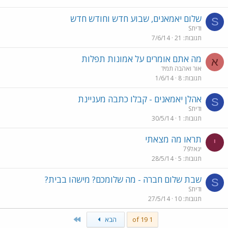
שלום יאמאנים, שבוע חדש וחודש חדש
S
Sודית
תגובות
21
7/6/14
מה אתם אומרים על אמונות תפלות
א
אור ואהבה תמיד
תגובות
8
1/6/14
אהלן יאמאנים - קבלו כתבה מעניינת
S
Sודית
תגובות
1
30/5/14
תראו מה מצאתי
י
יגאל79
תגובות
5
28/5/14
שבת שלום חברה - מה שלומכם? מישהו בבית?
S
Sודית
תגובות
10
27/5/14
Last
1 of 19
הבא