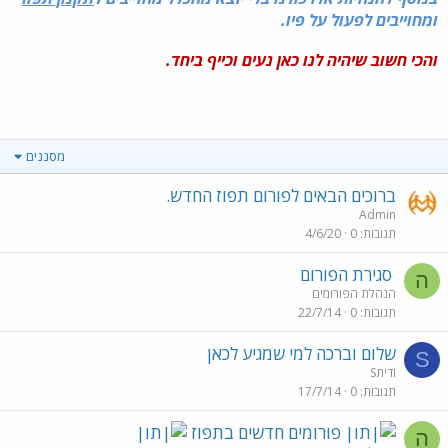
ומחוייבים לפעול על פיו.
והכי חשוב שיהיה לנו כאן נעים וכייף ביחד.
מסננים
ברוכים הבאים לפורום תפוז החדש.
Admin
תגובות
0
4/6/20
סגירת הפורום
ה
הנהלת הפורומים
תגובות
0
22/7/14
שלום וברכה למי שמגיע לכאן
S
Sודית
תגובות
0
17/7/14
פורומים חדשים בתפוז
ה