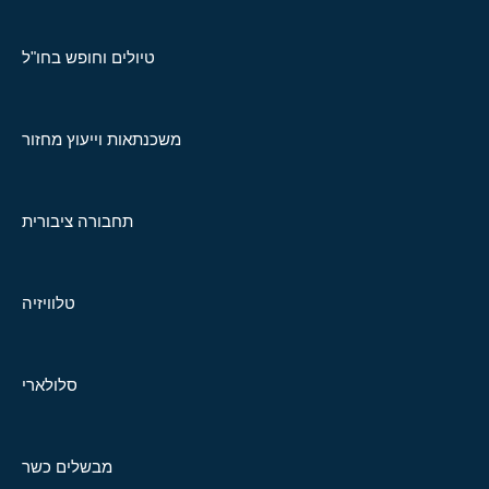
טיולים וחופש בחו"ל
משכנתאות וייעוץ מחזור
תחבורה ציבורית
טלוויזיה
סלולארי
מבשלים כשר