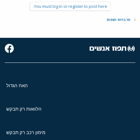
You must log in or register to post here.
תרבויות ושפות
האח הגדול
הלוואות רק תבקש
מימון רכב רק תבקש