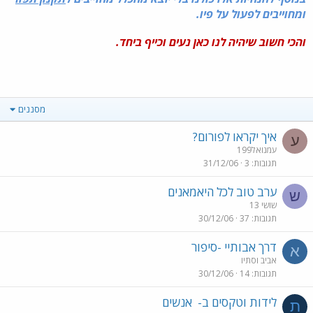
ומחוייבים לפעול על פיו.
והכי חשוב שיהיה לנו כאן נעים וכייף ביחד.
מסננים
איך יקראו לפורום?
ע
עמנואל199
תגובות
3
31/12/06
ערב טוב לכל היאמאנים
ש
שושי 13
תגובות
37
30/12/06
דרך אבותיי -סיפור
א
אביב וסתיו
תגובות
14
30/12/06
לידות וטקסים ב-
אנשים
ת