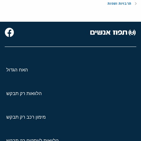
תרבויות ושפות
האח הגדול
הלוואות רק תבקש
מימון רכב רק תבקש
הלוואות לעסקים רק תבקש