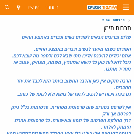
התחבר
הירשם
תרבויות ושפות
תרבות תימן
שלום וברוכים הבאים לפורו
ם נשים וגברים באמצע החיים
הפורום כשמו מיועד לנשים וגברים באמצע החיים.
אתם יכולים להיכנס אלינו מתי שבא לכם ולספר מה שבא לכם.
נוכל להעלות כאן כל נושא שמעניין, משמח, מצחיק, עצוב או
מטריד אותנו.
הרבה חוקים אין כאן והדבר החשוב ביותר הוא לכבד את יתר
החברים.
גם בעת ויכוח יש להגיב לגופו של נושא ולא לגופו של כותב.
אין לפרסם בפורום שום פרסומת מסחרית. פרסומות כנ"ל ניתן
לפרסם אך ורק
דרך מחלקת הפרסום של תפוז ובאישורה. כל פרסומת אחרת
תימחק לאלתר.
בנוסף להנחיות אלו כולנו בלי יוצא מהכלל מחוייבים ל
תקנון תפוז