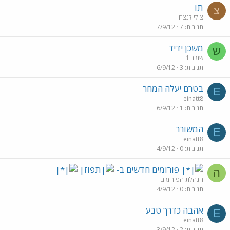
תו
צ
צילי לנצח
תגובות
7
7/9/12
משכן ידיד
ש
שמודו1
תגובות
3
6/9/12
בטרם יעלה המחר
E
einatt8
תגובות
1
6/9/12
המשורר
E
einatt8
תגובות
0
4/9/12
פורומים חדשים ב-
ה
הנהלת הפורומים
תגובות
0
4/9/12
אהבה כדרך טבע
E
einatt8
תגובות
2
3/9/12