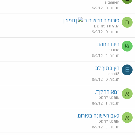
eitannen
תגובות
0
9/9/12
פורומים חדשים ב
ה
הנהלת הפורומים
תגובות
0
9/9/12
היום הזוהב
ש
שמודו1
תגובות
2
8/9/12
חץ בתוך לב
E
einatt8
תגובות
0
8/9/12
"מאוחר לך".
א
אותנטי לחלוטין
תגובות
1
8/9/12
פעם ראשונה בפורום,
א
אותנטי לחלוטין
תגובות
3
8/9/12