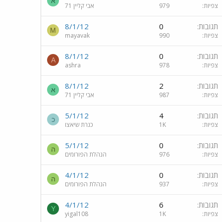
א
צפיות
979
אבי קליין 71
תגובות
0
8/1/12
M
צפיות
990
mayavak
תגובות
0
8/1/12
A
צפיות
978
ashra
תגובות
2
8/1/12
א
צפיות
987
אבי קליין 71
תגובות
4
5/1/12
כ
צפיות
1K
כנרת שיאצו
תגובות
0
5/1/12
ה
צפיות
976
הנהלת הפורומים
תגובות
0
4/1/12
ה
צפיות
937
הנהלת הפורומים
תגובות
6
4/1/12
Y
צפיות
1K
yigal108