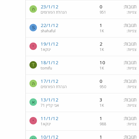
תגובות
0
23/1/12
ה
צפיות
951
הנהלת הפורומים
תגובות
1
22/1/12
S
צפיות
1K
shahaful
תגובות
2
19/1/12
י
צפיות
1K
ינוקא1
תגובות
10
18/1/12
T
צפיות
1K
tomifu
תגובות
0
17/1/12
ה
צפיות
950
הנהלת הפורומים
תגובות
3
13/1/12
א
צפיות
1K
אבי קליין 71
תגובות
1
11/1/12
י
צפיות
988
ינוקא1
תגובות
1
10/1/12