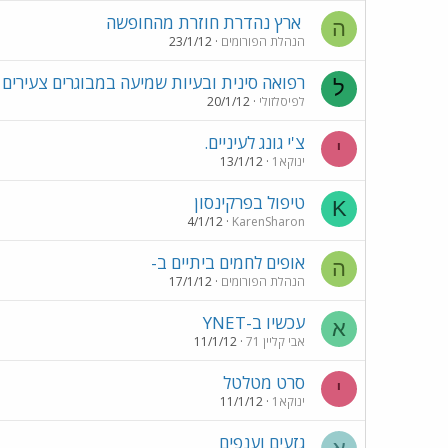
ארץ נהדרת חוזרת מהחופשה
ה
הנהלת הפורומים
23/1/12
רפואה סינית ובעיות שמיעה במבוגרים צעירים
ל
לפיסלזולי
20/1/12
צ'י גונג לעיניים.
י
ינוקא1
13/1/12
טיפול בפרקינסון
K
4/1/12
KarenSharon
אופים לחמים ביתיים ב-
ה
הנהלת הפורומים
17/1/12
עכשיו ב-YNET
א
אבי קליין 71
11/1/12
סרט מטלטל
י
ינוקא1
11/1/12
גזעים וענפים