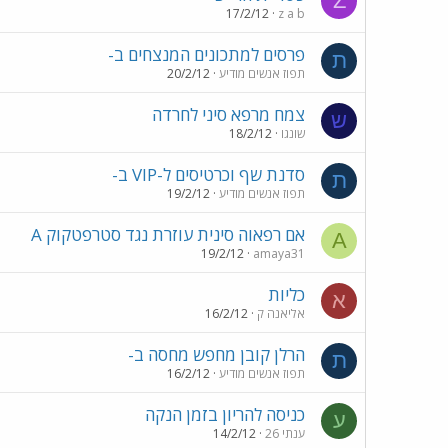
Z
17/2/12
z a b
פרסים למתכונים המנצחים ב-
ת
תפוז אנשים מודיע
20/2/12
צמח מרפא סיני לחרדה
ש
שונגו
18/2/12
סדנת שף וכרטיסים ל-VIP ב-
ת
תפוז אנשים מודיע
19/2/12
אם רפאוה סינית עוזרת נגד סטרפטקוק A
A
19/2/12
amaya31
כליות
א
אליאנה ק
16/2/12
הרלן קובן מחפש מחסה ב-
ת
תפוז אנשים מודיע
16/2/12
כניסה להריון בזמן הנקה
ע
ענתי 26
14/2/12