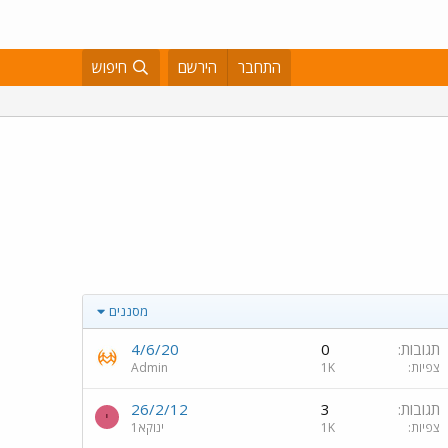
התחבר
הירשם
חיפוש
מסננים
תגובות
0
4/6/20
צפיות
1K
Admin
תגובות
3
26/2/12
י
צפיות
1K
ינוקא1