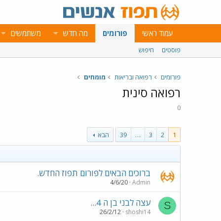
עמוד ראשי
פורומים
מה חדש
משתמשים
פוסטים
חיפוש
פורומים
רפואה ובריאות
מומחים
רפואה סינית
0
1
2
3
…
39
הבא
ברוכים הבאים לפורום תפוז החדש.
4/6/20
Admin
עצה לבני בן ה 4...
S
26/2/12
shoshi14