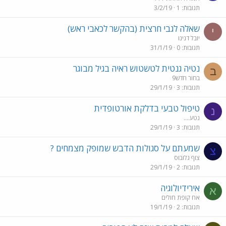
תגובות
1
3/2/19
שאלה לגבי חרצית (בהקשר לכאבי ראש)
י
יובל דנינו
תגובות
0
31/1/19
נטיה גנטית לטשטוש ראיה בגיל מבוגר
ב
בחור חדש9
תגובות
3
29/1/19
טיפול טבעי בדלקת אורטופדית
נ
נטע....
תגובות
3
29/1/19
שמעתם על סגולות הדבש שמופק מצמחים ?
צ
צוף גלובוס
תגובות
2
29/1/19
אירידיולוגיה
א
אח קופת חולים
תגובות
2
19/1/19