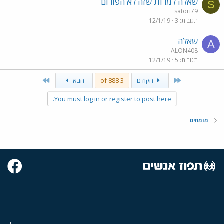
שאלה למרות שזה לא הפורום
S
satori79
תגובות
3
12/1/19
שאלה
A
ALON408
תגובות
5
12/1/19
Last
First
הקודם
3 of 888
הבא
You must log in or register to post here.
מומחים