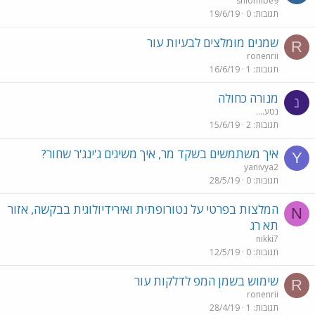
shlomibe9
תגובות
0
19/6/19
שמנים מומלצים לבעיות עור
R
ronenrii
תגובות
1
16/6/19
מנורה כחולה
נ
נטע....
תגובות
2
15/6/19
איך משתמשים בשקד מר, איך משיגים ג'ינג'ר שחור?
Y
yanivya2
תגובות
0
28/5/19
המלצות בפרטי על נטורופתית ואירידיולוגית בבקשה, אזור
N
תא רג
nikki7
תגובות
0
12/5/19
שימוש בשמן המפ לדלקות עור
R
ronenrii
תגובות
1
28/4/19