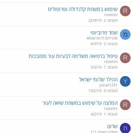
שימוש במשחת קלנדולה ופרופוליס
R
ronenrii
תגובות
2
22/4/19
שמר פרוביוטי
מ
מוכרחים להיות שמח4
תגובות
2
6/3/19
טיפול ברפואה משלימה לבעיות עור מסובכות
R
ronenrii
תגובות
1
3/3/19
ההילר שלומי ישראל
Y
yoran1231
תגובות
0
10/2/19
המלצה על שימוש במשחת שיאה לעור
R
ronenrii
תגובות
1
4/2/19
שלום
ח
חמודה האחת 111