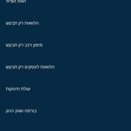
האח הגדול
הלוואות רק תבקש
מימון רכב רק תבקש
הלוואות לעסקים רק תבקש
עגלת תינוקות
בורסה ושוק ההון