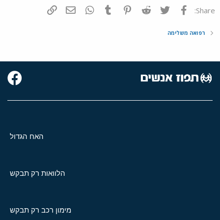
פייסבוק
Twitter
Reddit
Pinterest
Tumblr
WhatsApp
דואר אלקטרוני
הוסף קישור
Share:
רפואה משלימה
האח הגדול
הלוואות רק תבקש
מימון רכב רק תבקש