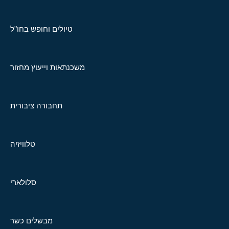
טיולים וחופש בחו"ל
משכנתאות וייעוץ מחזור
תחבורה ציבורית
טלוויזיה
סלולארי
מבשלים כשר