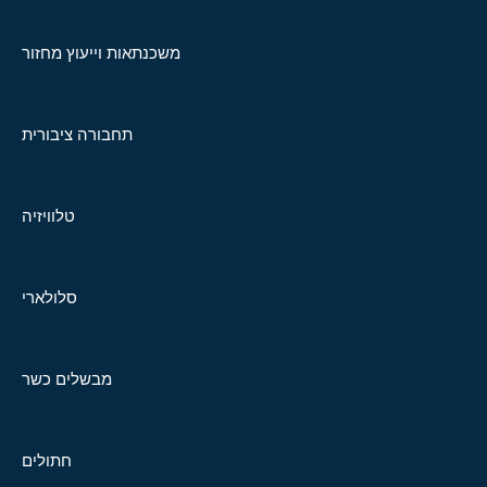
משכנתאות וייעוץ מחזור
תחבורה ציבורית
טלוויזיה
סלולארי
מבשלים כשר
חתולים