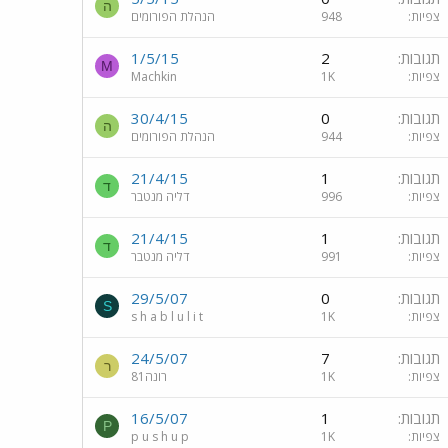
ה
צפיות
948
הנהלת הפורומים
תגובות
2
1/5/15
M
צפיות
1K
Machkin
תגובות
0
30/4/15
ה
צפיות
944
הנהלת הפורומים
תגובות
1
21/4/15
ד
צפיות
996
דליה מנטבר
תגובות
1
21/4/15
ד
צפיות
991
דליה מנטבר
תגובות
0
29/5/07
S
צפיות
1K
s h a b l u l i t
תגובות
7
24/5/07
ר
צפיות
1K
רונה81
תגובות
1
16/5/07
P
צפיות
1K
p u s h u p