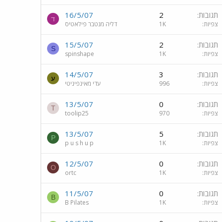
תגובות
2
16/5/07
ד
צפיות
1K
דליה מנטבר פילאטיס
תגובות
2
15/5/07
S
צפיות
1K
spinshape
תגובות
3
14/5/07
ע
צפיות
996
עדי מאינפיניטי
תגובות
0
13/5/07
T
צפיות
970
toolip25
תגובות
5
13/5/07
P
צפיות
1K
p u s h u p
תגובות
0
12/5/07
O
צפיות
1K
ortc
תגובות
0
11/5/07
B
צפיות
1K
B Pilates