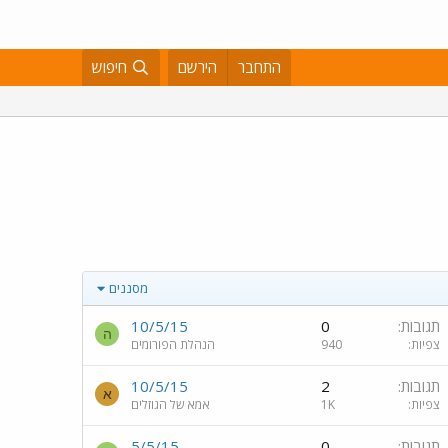
התחבר
הירשם
חיפוש
מסננים
תגובות
0
10/5/15
ה
צפיות
940
הנהלת הפורומים
תגובות
2
10/5/15
א
צפיות
1K
אמא של הגוזלים
תגובות
0
5/5/15