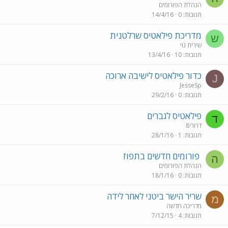
הנהלת הפורומים
תגובות
0
14/4/16
מדריכת פילאטיס שרלטנית
ש
שירית נוי
תגובות
10
13/4/16
כדור פילאטיס לישיבה ארוכה
J
JesseSp
תגובות
0
29/2/16
פילאטיס לגברים
ד
דרורי8
תגובות
1
28/1/16
פורומים חדשים בתפוז
ה
הנהלת הפורומים
תגובות
0
18/1/16
שריר הישר ביטני לאחר לידה
מ
מדריכה חדשה
תגובות
4
7/12/15