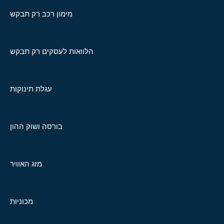
מימון רכב רק תבקש
הלוואות לעסקים רק תבקש
עגלת תינוקות
בורסה ושוק ההון
מזג האוויר
מכוניות