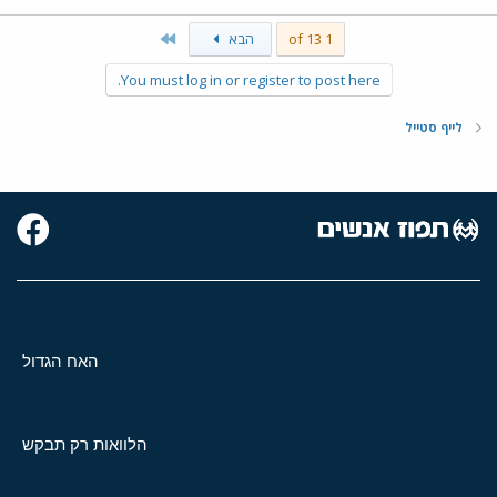
Last
1 of 13
הבא
You must log in or register to post here.
לייף סטייל
האח הגדול
הלוואות רק תבקש