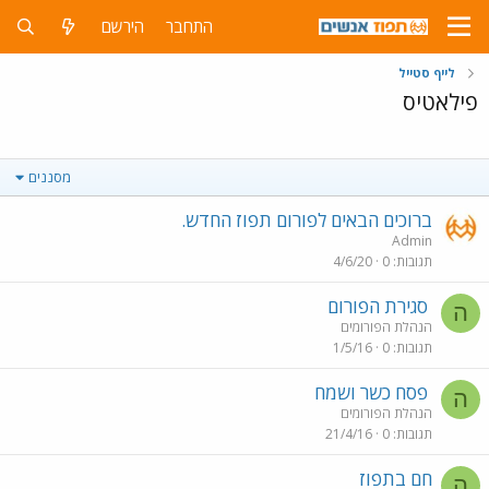
התחבר
הירשם
לייף סטייל
פילאטיס
מסננים
ברוכים הבאים לפורום תפוז החדש.
Admin
תגובות
0
4/6/20
סגירת הפורום
ה
הנהלת הפורומים
תגובות
0
1/5/16
פסח כשר ושמח
ה
הנהלת הפורומים
תגובות
0
21/4/16
חם בתפוז
ה