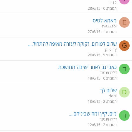
in12
תגובות
0
28/6/15
מאמא-לטיס
E
eva22abi
תגובות
1
27/6/15
שלום לפורום. זקוקה לעזרה מאיפה להתחיל....
G
g l o r y
תגובות
5
26/6/15
כאבי גב לאחר ישיבה ממושכת
ד
דליה מנטבר
תגובות
0
18/6/15
שלום לך.
D
doril
תגובות
2
18/6/15
מים, קיץ ומה שביניהם....
ד
דליה מנטבר
תגובות
2
12/6/15