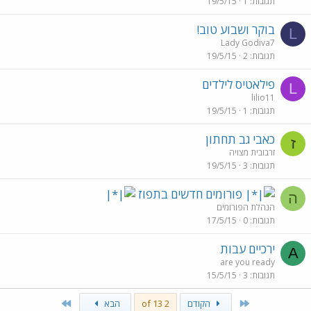
תגובות
1
19/5/15
בוקר ושבוע טוב!
L
Lady Godiva7
תגובות
2
19/5/15
פילאטיס לילדים
L
lilio11
תגובות
1
19/5/15
כאבי גב תחתון
ז
זרבובית מצויה
תגובות
3
19/5/15
פורומים חדשים בתפוז
ה
הנהלת הפורומים
תגובות
0
17/5/15
ירכיים עבות
A
are you ready
תגובות
3
15/5/15
Last
First
הקודם
2 of 13
הבא