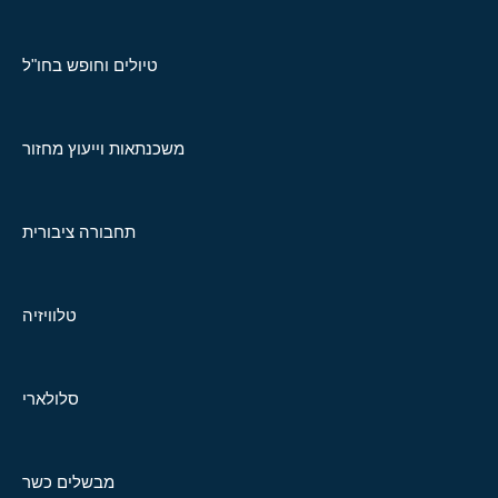
טיולים וחופש בחו"ל
משכנתאות וייעוץ מחזור
תחבורה ציבורית
טלוויזיה
סלולארי
מבשלים כשר