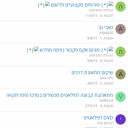
פורומים מקצועיים חדשים
ה
הנהלת הפורומים
תגובות
0
11/6/15
כאבי גב
A
Adida30
תגובות
1
9/6/15
פורום אקס פקטור נפתח מחדש
ה
הנהלת הפורומים
תגובות
0
9/6/15
שיקום מתאונת דרכים
A
avia ofri
תגובות
3
4/6/15
מתארגנת קבוצה לפילאטיס מכשירים במרכז פתח תקווה
V
volifood
תגובות
0
27/5/15
DVD לפילאטיס
י
יקינטון סגול