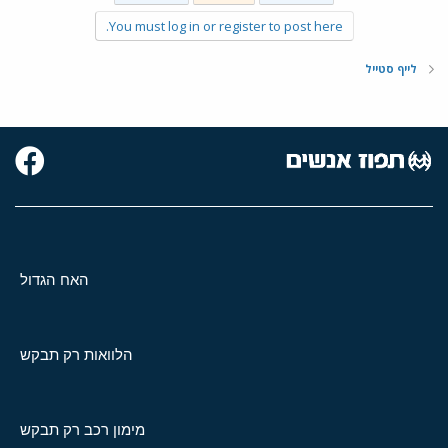
You must log in or register to post here.
לייף סטייל
האח הגדול
הלוואות רק תבקש
מימון רכב רק תבקש