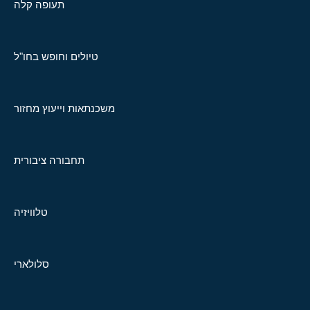
תעופה קלה
טיולים וחופש בחו"ל
משכנתאות וייעוץ מחזור
תחבורה ציבורית
טלוויזיה
סלולארי