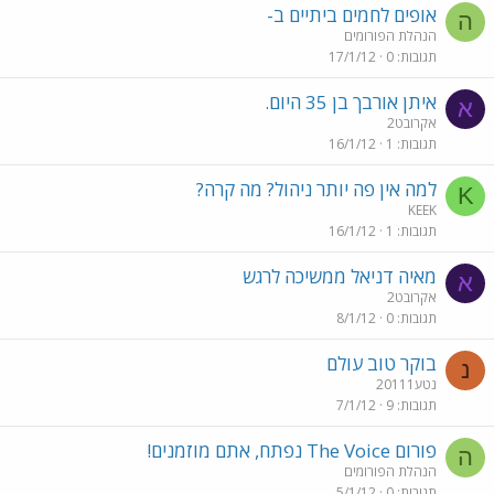
אופים לחמים ביתיים ב-
ה
הנהלת הפורומים
תגובות
0
17/1/12
איתן אורבך בן 35 היום.
א
אקרובט2
תגובות
1
16/1/12
למה אין פה יותר ניהול? מה קרה?
K
KEEK
תגובות
1
16/1/12
מאיה דניאל ממשיכה לרגש
א
אקרובט2
תגובות
0
8/1/12
בוקר טוב עולם
נ
נטע20111
תגובות
9
7/1/12
פורום The Voice נפתח, אתם מוזמנים!
ה
הנהלת הפורומים
תגובות
0
5/1/12