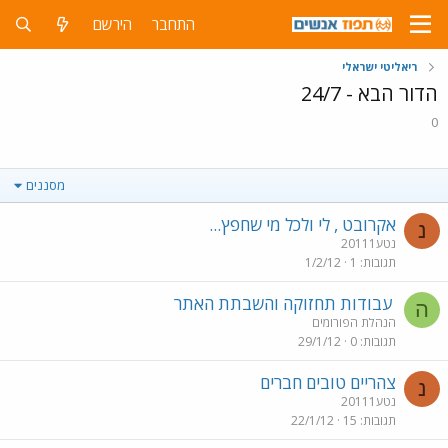
התחבר
הירשם
ריאליטי ישראלי
הדור הבא - 24/7
0
מסננים
אקרובט , לי ולכל מי שחפץ...
נ
נטע20111
תגובות
1
1/2/12
עבודות תחזוקה והשבתת האתר
ה
הנהלת הפורומים
תגובות
0
29/1/12
צהריים טובים חברים
נ
נטע20111
תגובות
15
22/1/12