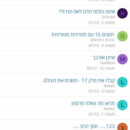
איפה כולם? הלכו לאח הגדול?
א
אקרובט2
תגובות
2
5/1/12
חוגגים 15 עם תחרויות מטורפות
ה
הנהלת הפורומים
תגובות
0
4/1/12
איתן אורבך
M
marillion
תגובות
13
4/1/12
קבלו את פרק 17 - משנים את העולם
L
leeee2
תגובות
2
3/1/12
תראו מה וואלה פרסמו
L
leeee2
תגובות
1
2/1/12
123...... מסך הרם .....
נ