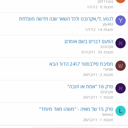
נטע20111
תגובות
0
1/1/12
לנטע ,לי,אקרובט ולכל השאר שנה חדשה מוצלחת
Y
yly463
תגובות
14
1/1/12
הפעם דברים בשם אומרם.
א
אקרובט2
תגובות
33
31/12/11
מסיבת סילבסטר 7\24 הדור הבא
ש
שזטערי
תגובות
2
30/12/11
פרק 16 "אמת או חובה"
א
אקרובט2
תגובות
1
30/12/11
פרק 15 של מאיה - "משהו מאד מיוחד"
L
leeee2
תגובות
1
28/12/11