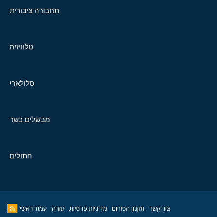
תחבורה ציבורית
טלוויזיה
סלולארי
מבשלים כשר
חתולים
צור קשר
תקנון הפורום
מדיניות פרטיות
עזרה
עמוד ראשי