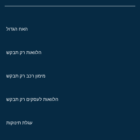
האח הגדול
הלוואות רק תבקש
מימון רכב רק תבקש
הלוואות לעסקים רק תבקש
עגלת תינוקות