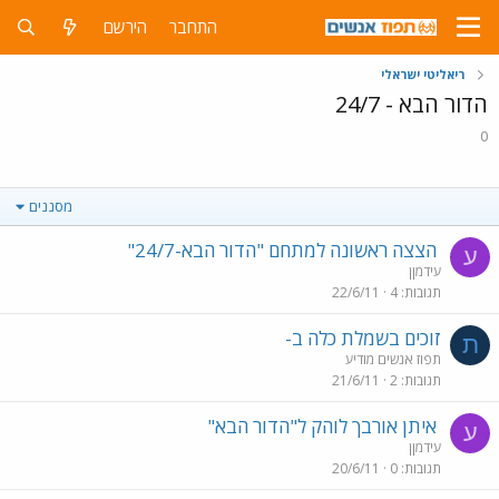
התחבר
הירשם
ריאליטי ישראלי
הדור הבא - 24/7
0
מסננים
הצצה ראשונה למתחם "הדור הבא-24/7"
ע
עידמןן
תגובות
4
22/6/11
זוכים בשמלת כלה ב-
ת
תפוז אנשים מודיע
תגובות
2
21/6/11
איתן אורבך לוהק ל"הדור הבא"
ע
עידמןן
תגובות
0
20/6/11