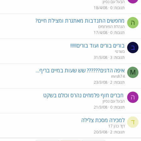
הבעל עם נסיון
תגובות
0
18/4/08
מחפשים התנדבות מאתגרת ומצילת חיים?
ה
הנהלת הפורומים
תגובות
0
17/4/08
בורים בורים ועוד בורים!!!!!
ב
בשרטי
תגובות
3
31/3/08
איפה הדגים?????? שש שעות במיים בריף...
M
mrsh74
תגובות
2
23/3/08
חברים חוף פלמחים נהרס וכולם בשקט
ה
הבעל עם נסיון
תגובות
0
21/3/08
למכירה מסכת צלילה
ד
דןד כהן 17
תגובות
2
20/3/08