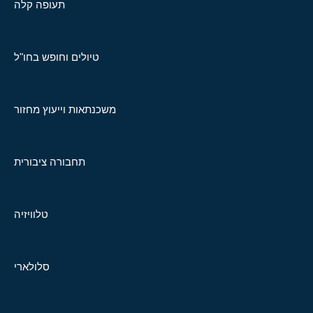
תעופה קלה
טיולים וחופש בחו"ל
משכנתאות וייעוץ מחזור
תחבורה ציבורית
טלוויזיה
סלולארי