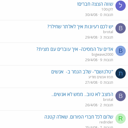
שווה הצצה חברים!
ל
לוקוס10
תגובות
0
30/4/08
יש לכם רעיונות איך לאלתר שחילר?
B
brotal
תגובות
3
29/4/08
אדים על המסיכה- איך עוברים עם מצית?
B
bigwave2000
תגובות
9
29/4/08
"טלנושם"- שלב הגמר ב-
אנשים
ת
תפוז אנשים מודיע
תגובות
0
27/4/08
המצב לא טוב.. ממש לא אנשים..
B
brotal
תגובות
2
26/4/08
שלום לכל חברי הפורום. שאלה קטנה
R
redrider
תגובות
7
25/4/08