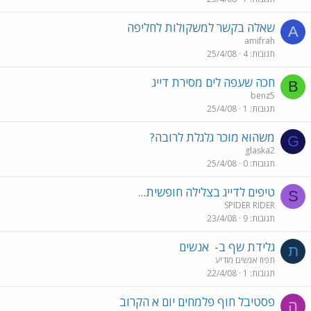
שאלה בקשר למשקולות לחליפה
A
amifrah
תגובות
4
25/4/08
חכה שעפה לים מסירת דייג
B
benz5
תגובות
1
25/4/08
משהוא מוכר גלגלת לרובה?
G
glaska2
תגובות
0
25/4/08
טיפים לדייג בצלילה חופשית...
S
SPIDER RIDER
תגובות
9
23/4/08
גלידת שף ב-
אנשים
ת
תפוז אנשים מודיע
תגובות
1
22/4/08
פסטיבל חוף פלמחים יום א הקרוב
ה