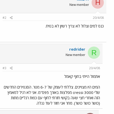
H
New member
#2
20/4/08
כנס למים וצלול לא צריך רשיון לא בטיח.
redrider
R
New member
#3
20/4/08
אתמול הייתי בחוף קאמל
המים היו מצויינים. צללתי לעומק של 6-7 מטר. הסנפירים החדשים
שלי cressi 3000 מפלצות באורך 95ס"מ. אני לא רגיל למאמץ
הזה ואחרי חצי שעה בקושי חזרתי לחוף עם כפות רגליים מתות
(כושר כושר כושר). מחר אני חוזר לעוד נגלה.