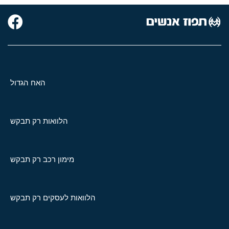
האח הגדול
הלוואות רק תבקש
מימון רכב רק תבקש
הלוואות לעסקים רק תבקש