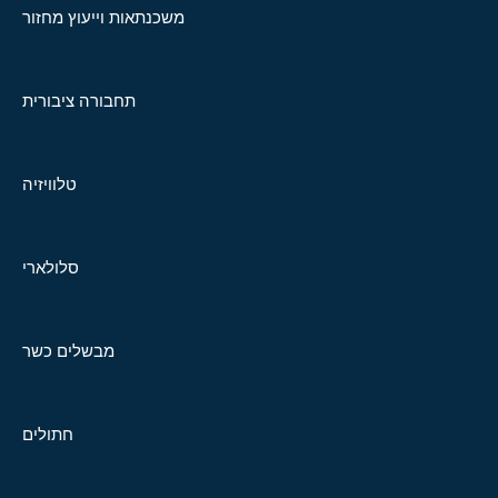
משכנתאות וייעוץ מחזור
תחבורה ציבורית
טלוויזיה
סלולארי
מבשלים כשר
חתולים