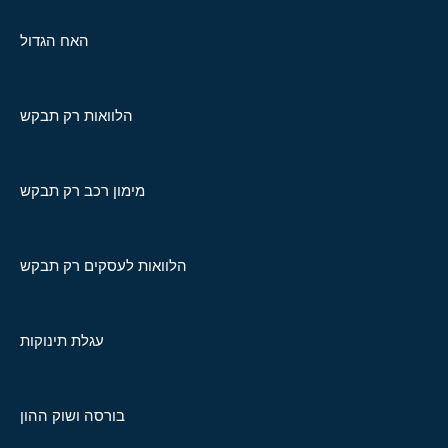
האח הגדול
הלוואות רק תבקש
מימון רכב רק תבקש
הלוואות לעסקים רק תבקש
עגלת תינוקות
בורסה ושוק ההון