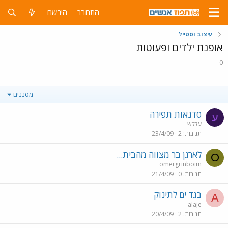
התחבר
הירשם
עיצוב וסטייל
אופנת ילדים ופעוטות
0
מסננים
סדנאות תפירה
ע
עלקש
תגובות
2
23/4/09
לארגן בר מצווה מהבית...
O
omergrinboim
תגובות
0
21/4/09
בגד ים לתינוק
A
alaje
תגובות
2
20/4/09