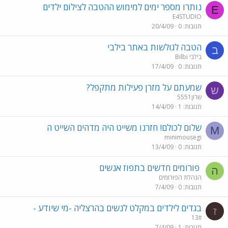
נותרו מספר ימים למימוש ההטבה לצילום ילדים
E
E4STUDIO
תגובות
0
20/4/09
הטבה לגולשות באתר בילבי
ב
בילבי Bilbi
תגובות
0
17/4/09
שמעתם על מזרן פעילות מתקפל?
ש
שרון5551
תגובות
1
14/4/09
שלום לכולם! חזרנו משייט היה מדהים השייט ה
M
minimousegi
תגובות
0
13/4/09
פורומים חדשים בתפוז אנשים
ה
הנהלת הפורומים
תגובות
0
7/4/09
בגדים לילדים במקלט לנשים בהרצליה -מי שיודע -
ז
זז13
תגובות
1
7/4/09