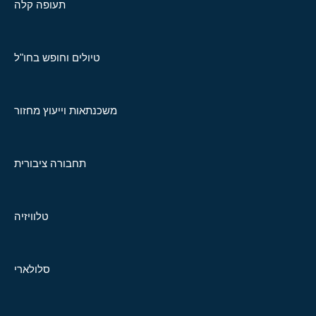
תעופה קלה
טיולים וחופש בחו"ל
משכנתאות וייעוץ מחזור
תחבורה ציבורית
טלוויזיה
סלולארי