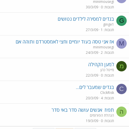
minimousegi
תגובות
0
30/3/09
בגדים למסירה לילדים נטושים
G
ginge1
תגובות
1
27/3/09
אז אני טסה בעוד יומיים וחצי לאמסטרדם ותוהה אם
M
minimousegi
תגובות
2
24/3/09
למען הקהילה
מ
מייטל כהן
תגובות
0
22/3/09
בגדים שמעבר לים...
C
ClickRisk
תגובות
4
20/3/09
תפוז
אנשים עושה סדר באי סדר
ה
הנהלת הפורומים
תגובות
0
19/3/09