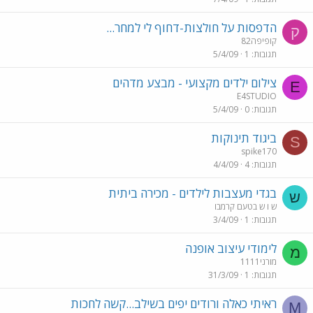
הדפסות על חולצות-דחוף לי למחר...
ק
קופיפה82
תגובות
1
5/4/09
צילום ילדים מקצועי - מבצע מדהים
E
E4STUDIO
תגובות
0
5/4/09
ביגוד תינוקות
S
spike170
תגובות
4
4/4/09
בגדי מעצבות לילדים - מכירה ביתית
ש
ש ו ש בטעם קרמבו
תגובות
1
3/4/09
לימודי עיצוב אופנה
מ
מורני1111
תגובות
1
31/3/09
ראיתי כאלה ורודים יפים בשילב...קשה לחכות
M