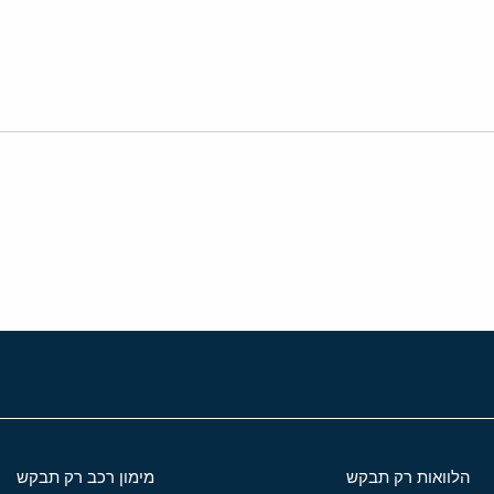
י
שור
הלוואות רק תבקש
מימון רכב רק תבקש