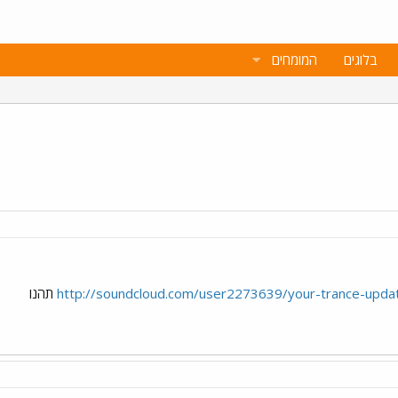
בלוגים
המומחים
http://soundcloud.com/user2273639/your-trance-upd
תהנו