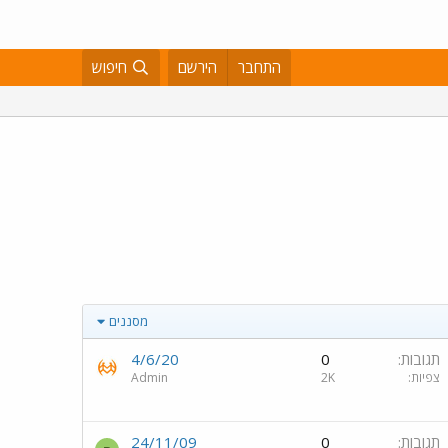
התחבר
הירשם
חיפוש
מסננים
תגובות
0
4/6/20
צפיות
2K
Admin
תגובות
0
24/11/09