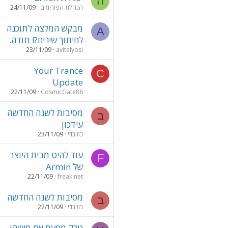
ה
הנהלת הפורומים
24/11/09
מבקש המלצה לתוכנה
A
לחיתוך שירים?! תודה.
23/11/09
avitalyosi
Your Trance
C
Update
22/11/09
CosmicGate88
מסיבות לשנה החדשה
ב
עידכון
בוזיבוזי
23/11/09
עוד להיט מבית היוצר
F
של Armin
22/11/09
freak net
מסיבות לשנה החדשה
ב
בוזיבוזי
22/11/09
טרק מפעם אם מישהו