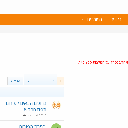
בלוגים
המומחים
 אחד בנפרד על המלצות ספציפיות
1
2
3
…
653
הבא
ברוכים הבאים לפורום
תפוז החדש.
4/6/20
Admin
סגירת הפורום