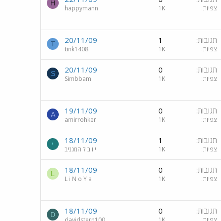
H
צפיות
1K
happymann
תגובות
1
20/11/09
T
צפיות
1K
tink1408
תגובות
0
20/11/09
S
צפיות
1K
Simbbam
תגובות
0
19/11/09
A
צפיות
1K
amirrohker
תגובות
1
18/11/09
י
צפיות
1K
י ו ב ל המגניב
תגובות
0
18/11/09
L
צפיות
1K
L i N o Y a
תגובות
0
18/11/09
D
צפיות
1K
davidstern100