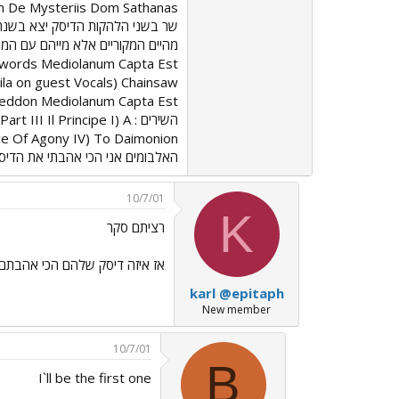
la on guest Vocals) Chainsaw
השירים : l Principe I) A
האלבומים אני הכי אהבתי את הדיסק
10/7/01
K
רציתם סקר
אז איזה דיסק שלהם הכי אהבתם
karl @epitaph
New member
10/7/01
B
I`ll be the first one