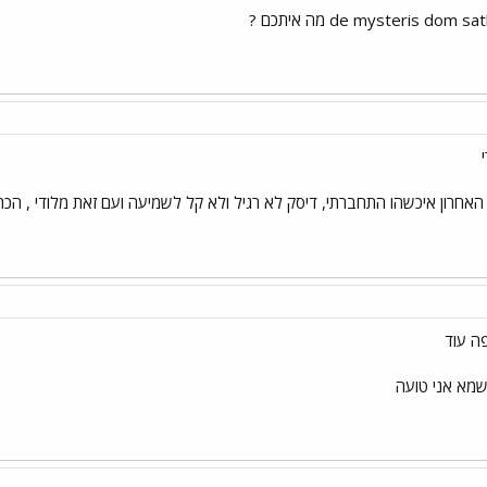
Mediolanum Capta Es האחרון איכשהו התחברתי, דיסק לא רגיל ולא קל לשמיעה ועם זאת מ
פה עוד
שמא אני טועה