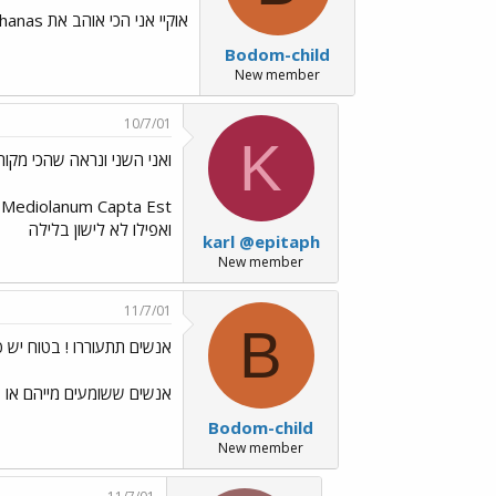
אוקיי אני הכי אוהב את de mysteris dom sathanas מה איתכם ?
Bodom-child
New member
10/7/01
K
ואני השני ונראה שהכי מקורי
t
ואפילו לא לישון בלילה
karl @epitaph
New member
11/7/01
B
אנשים תתעוררו ! בטוח יש 
אנשים ששומעים מייהם או 
Bodom-child
New member