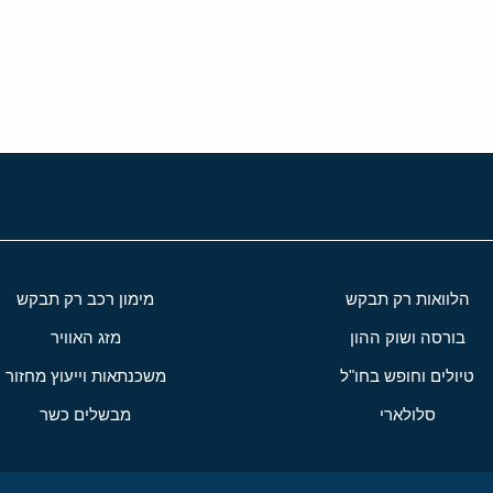
י
שור
הלוואות רק תבקש
מימון רכב רק תבקש
בורסה ושוק ההון
מזג האוויר
טיולים וחופש בחו"ל
משכנתאות וייעוץ מחזור
סלולארי
מבשלים כשר