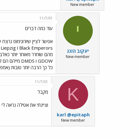
New member
11/7/01
י
עוד כמה דברים
יעקוב הזגג
New member
כל כך הרבה יותר טובות (אמפרור
11/7/01
K
מקבל
וציינתי את אטילה נראה לי
karl @epitaph
New member