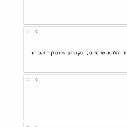
#4
לודי , הכרזת המלחמה של מייהם , דיסק מהמם שגורם לך לחשוב והמון ,
#5