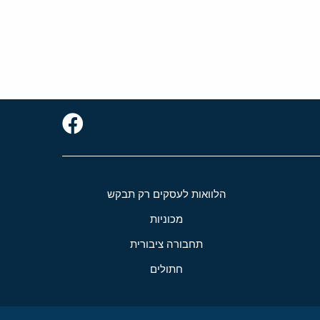
הלוואות לעסקים רק תבקש
מכוניות
תחבורה ציבורית
חתולים