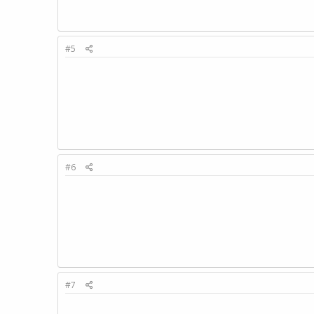
#5
#6
#7