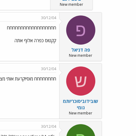
New member
30/12/04
פ
חחחחחחחחחחחחחחחחחח
קקטוס כפרה אלוף אתה
פה דניאל
New member
30/12/04
ש
חחחחחחחח מוסי!קרעת אותי מצח
שובידוביסוכריותמ
גומי
New member
30/12/04