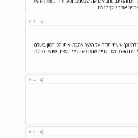
ין הים והגלים, מחביאים את שבפנים, וסערת הרגשות גועשת,
 האהפת אותך שלך לנצח
#13
תי וכך עשיתי תודה על השיר אהבתי אותו הכי המון בעולם
וגים האלו נועדו כדיי לשמח לא כדיי להעציב שיהיה לכולם
#14
#15