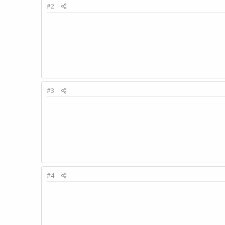
#2
#3
#4