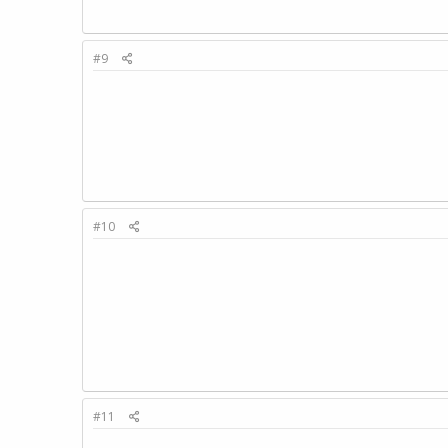
#9
#10
#11