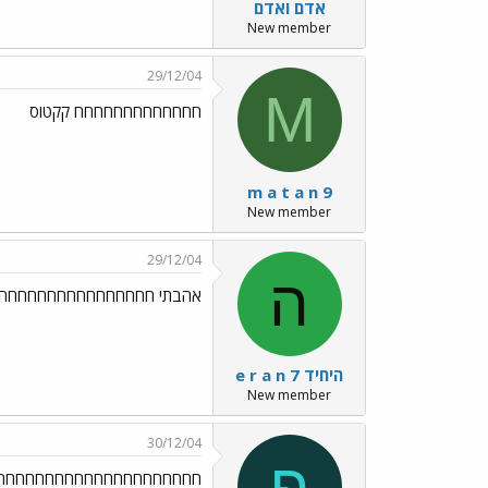
אדם ואדם
New member
29/12/04
M
חחחחחחחחחחחחח קקטוס
m a t a n 9
New member
29/12/04
ה
אהבתי חחחחחחחחחחחחחחחח
היחיד e r a n 7
New member
30/12/04
פ
חחחחחחחחחחחחחחחחחחחחח