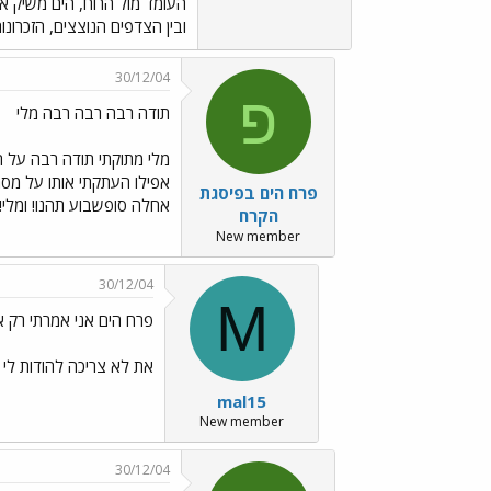
העומד מול הרוח, הים משיק את
ובין הצדפים הנוצצים, הזכרו
30/12/04
פ
תודה רבה רבה רבה מלי
מלי מתוקתי תודה רבה על ה
אפילו העתקתי אותו על מסמך
פרח הים בפיסגת
אחלה סופשבוע תהנו! ומלי!
הקרח
New member
30/12/04
M
פרח הים אני אמרתי רק 
את לא צריכה להודות לי
mal15
New member
30/12/04