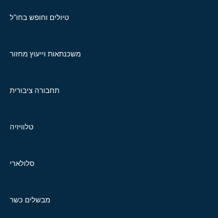
טיולים וחופש בחו"ל
משכנתאות וייעוץ מחזור
תחבורה ציבורית
טלוויזיה
סלולארי
מבשלים כשר