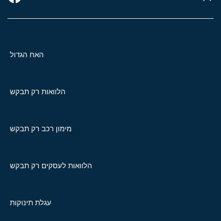
האח הגדול
הלוואות רק תבקש
מימון רכב רק תבקש
הלוואות לעסקים רק תבקש
עגלת תינוקות