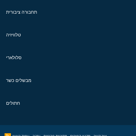
תחבורה ציבורית
טלוויזיה
סלולארי
מבשלים כשר
חתולים