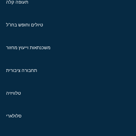
תעופה קלה
טיולים וחופש בחו"ל
משכנתאות וייעוץ מחזור
תחבורה ציבורית
טלוויזיה
סלולארי