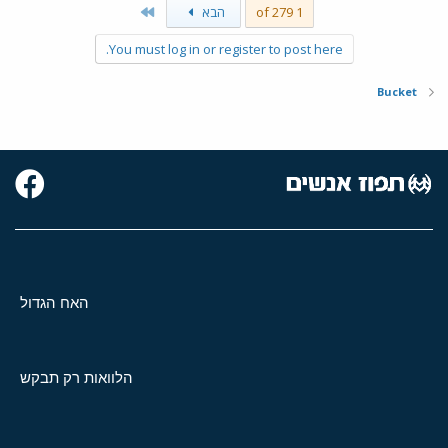
Last
1 of 279
הבא
You must log in or register to post here.
Bucket
האח הגדול
הלוואות רק תבקש