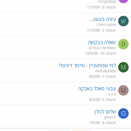
שמחהוצהלה
תגובות
6
11/5/09
עזרה בעוגה...
ש
שינשן היחידה
תגובות
3
11/5/09
שאלה בבקשה
ה
האמא של הנסיכים
תגובות
10
10/5/09
למי שמתעניין - טיימר דיגיטלי
M
michaly2003
תגובות
0
8/5/09
צבעי מאכל באבקה
U
u z a
תגובות
5
8/5/09
שלום לכולן
G
gines 5
תגובות
6
7/5/09