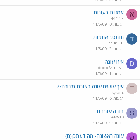
אמנות בעוגות
א
אורן444
תגובות
0
11/5/09
חותכני אותיות
ד
דנדושה76
תגובות
3
11/5/09
איזו עוגה
D
droro84 האחת
תגובות
1
11/5/09
איך עושים עוגה בצורת מדורה??
T
tyran8
תגובות
6
11/5/09
בובה עומדת
S
SAM910
תגובות
5
11/5/09
עוגה ראשונה- מה דעתכן(ם)
ש