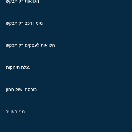
הלוואות רק תבקש
מימון רכב רק תבקש
הלוואות לעסקים רק תבקש
עגלת תינוקות
בורסה ושוק ההון
מזג האוויר