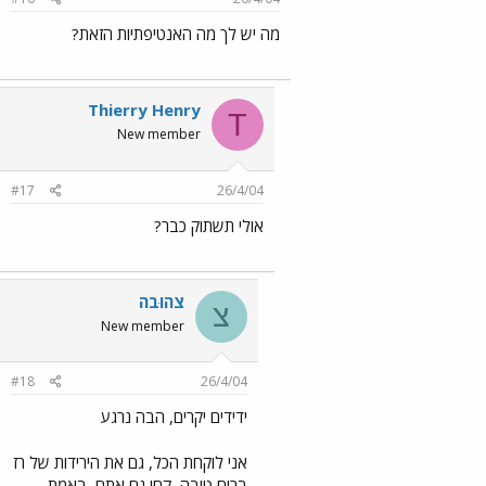
מה יש לך מה האנטיפתיות הזאת?
Thierry Henry
T
New member
#17
26/4/04
אולי תשתוק כבר?
צהוּבה
צ
New member
#18
26/4/04
ידידים יקרים, הבה נרגע
אני לוקחת הכל, גם את הירידות של רז
ברוח טובה, קחו גם אתם, באמת