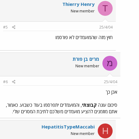
Thierry Henry
T
New member
#5
25/4/04
חוץ מזה שהמועמדים לא פורסמו
מרים בן פוֹרת
מ
New member
#6
25/4/04
אכן כך
סיכום עונה
קבוצתי
, והמועמדים יתפרסמו בעוד כשבוע. כאמור,
אתם מוזמנים להציע מועמדים משלכם לתיבת המסרים שלי.
HepatitisTypeMaccabi
H
New member