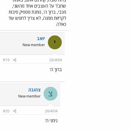
שחבל על העצבים אחד מהשני,
מכבי, ברוך ה', נותנת מספיק סיבות
לקריזות ממנה, לא צריך לחפש עוד
כאלה.
יוֹאב
י
New member
#19
26/4/04
ברוך ה'
צהוּבה
צ
New member
#20
26/4/04
נימני ה'