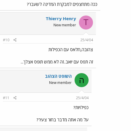
ככה מתחצפים למבקרת המדינה לשעבר?
Thierry Henry
T
New member
#10
25/4/04
צהובה,חלאס עם הכפילות
זה תפס עם יואב..זה לא ממש תופס אצלך...
השופט הצהוב
ה
New member
#11
25/4/04
כפילויות?
על מה אתה מדבר בחור צעיר?