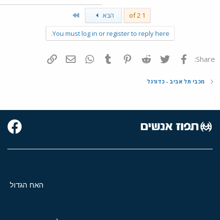
Last
1 of 2
הבא
You must log in or register to reply here.
פייסבוק
Twitter
Reddit
Pinterest
Tumblr
WhatsApp
דואר אלקטרוני
הוסף קישור
Share:
מכבי תל אביב - כדורגל
האח הגדול