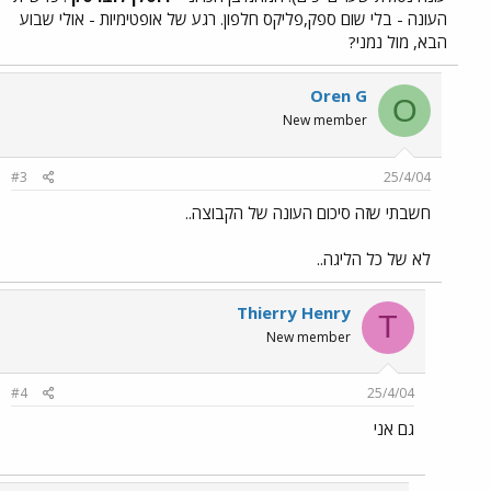
העונה - בלי שום ספק,פליקס חלפון. רגע של אופטימיות - אולי שבוע
הבא, מול נמני?
Oren G
O
New member
#3
25/4/04
חשבתי שזה סיכום העונה של הקבוצה..
לא של כל הליגה..
Thierry Henry
T
New member
#4
25/4/04
גם אני