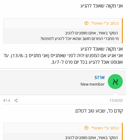
אני מקווה שאוכל להגיע
נכתב ע"י oren*:
הסקר באוויר, אתם מוזמנים להגיב
מי מחברי הפורום חושב שהוא יוכל להגיע למפגש?
אני מקווה שאוכל להגיע
אני אגיע אם המפגש יהיה לפני שאתגייס (אני מתגייס ב-13/8). עד
אוגוסט אוכל להגיע בכל יום פרט ל-3/7.
ארזS
א
New member
#14
15/6/03
קודם כל, שבוע טוב לכולם.
נכתב ע"י oren*:
הסקר באוויר, אתם מוזמנים להגיב