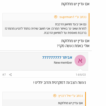
אם עדיין יש מחלוקות
נכתב ע"י suprman1:
גם אני בעד מוזיאון הרכבת
למרות שאני גר באיזור המרכז. אני חושב שיהיה נחמד להגיע מהמרכז
ברכבת מאספת עד למוזיאון הרכבת.
אם עדיין יש מחלוקות
אולי באמת נעשה סקר?
אביתר 777777777
א
New member
#7
14/6/03
נעשה הצבעה דמוקרטית והרוב יחליט !
נכתב ע"י איל רכניץ:
אם עדיין יש מחלוקות