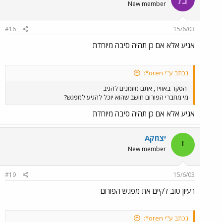
New member
#16
15/6/03
אגיע אלא אם כן תהיה סיבה מיוחדת
נכתב ע"י oren*:
הסקר באוויר, אתם מוזמנים להגיב
מי מחברי הפורום חושב שהוא יוכל להגיע למפגש?
אגיע אלא אם כן תהיה סיבה מיוחדת
יצחקA
י
New member
#19
15/6/03
רעיון טוב לקיים את מפגש הפורום
נכתב ע"י oren*: