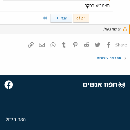
תצמביע בסקר.
Last
1 of 2
הבא
הנושא נעול.
פייסבוק
Twitter
Reddit
Pinterest
Tumblr
WhatsApp
דואר אלקטרוני
הוסף קישור
Share:
תחבורה ציבורית
האח הגדול