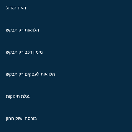
האח הגדול
הלוואות רק תבקש
מימון רכב רק תבקש
הלוואות לעסקים רק תבקש
עגלת תינוקות
בורסה ושוק ההון