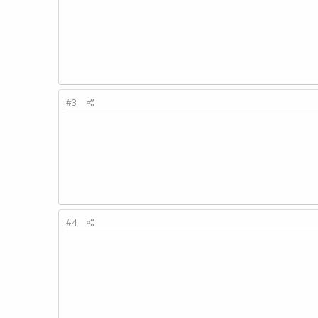
#3
#4