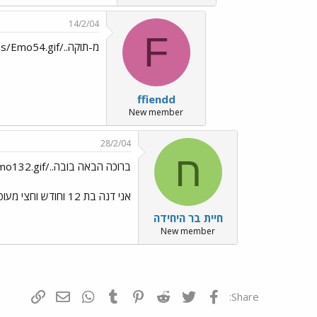
14/2/04
F
מ-תוקה../images/Emo70.gif../images/Emo24.gif../images/Emo25.gif../images/Emo54.gif
ffiendd
New member
28/2/04
ח
ברוכה הבאה בובה../images/Emo132.gif
אני דנה בת 12 וחודש וחצי מעופלה
חיית בר היחידה
New member
פייסבוק
Twitter
Reddit
Pinterest
Tumblr
WhatsApp
דואר אלקטרונ
הוסף קי
Share: