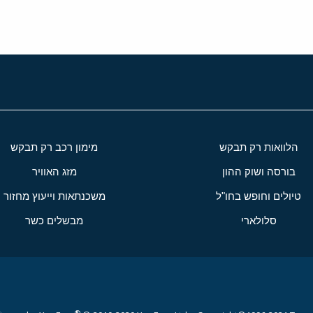
הלוואות רק תבקש
מימון רכב רק תבקש
בורסה ושוק ההון
מזג האוויר
טיולים וחופש בחו"ל
משכנתאות וייעוץ מחזור
סלולארי
מבשלים כשר
®