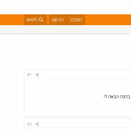
התחבר
הירשם
חיפוש
#1
רוכה הבאה לי
#2