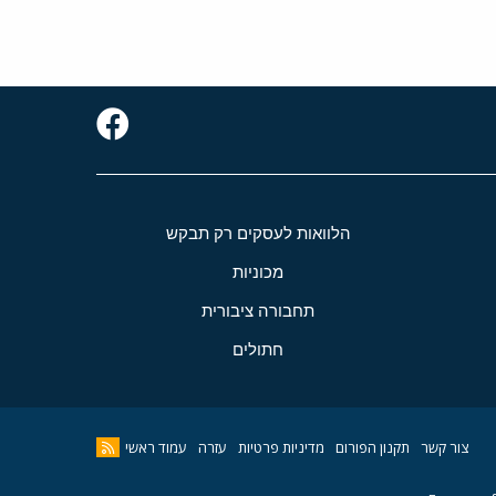
הלוואות לעסקים רק תבקש
מכוניות
תחבורה ציבורית
חתולים
צור קשר
תקנון הפורום
מדיניות פרטיות
עזרה
עמוד ראשי