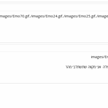
אני מקווה שתשתלבי מהר
י
שור