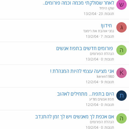
לאחר שסולקתי מכמה וכמה פורומים..
ש
שוקו היחיד
תגובות
23
13/2/04
חידון!
ג
גמני אוהבת את רימונד
תגובות
7
13/2/04
פורומים חדשים בתפוז אנשים
ה
הנהלת הפורומים
תגובות
0
13/2/04
אני מציעה עצמי להיות המנהלת !
K
keren1980
תגובות
9
12/2/04
היום בתפוז... מתחילים לאהוב
ת
תפוז אנשים מודיע
תגובות
0
12/2/04
אם אכפת לך מאנשים ויש לך זמן להתנדב
ה
הנהלת הפורומים
תגובות
0
10/2/04