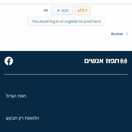
Last
1 of 3
הבא
You must log in or register to post here.
Bucket
האח הגדול
הלוואות רק תבקש