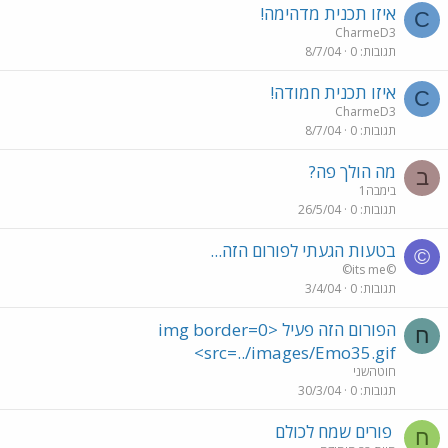
איזו תכנית מדהימה!
C
CharmeD3
תגובות
0
8/7/04
איזו תכנית חמודה!
C
CharmeD3
תגובות
0
8/7/04
מה הולך פה?
ב
בימבה1
תגובות
0
26/5/04
בטעות הגעתי לפורום הזה...
©
©its me©
תגובות
0
3/4/04
הפורום הזה פעיל <img border=0
ח
src=../images/Emo35.gif>
חוטהשני
תגובות
0
30/3/04
פורים שמח לכולם
ח