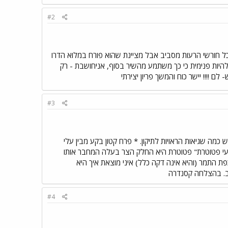
#2
כל חורשי הרעות מסביב אבל מציינת שהוא פורח במלוא הדרו
 להיות פנימית כי כך משתמע מהשיר בסוף, אניחושבת - רק
 !!!! יישר כוח והמשך פריון יצירתי
#3
כמה שגיאות הראויות לתיקון. * פרח קטון בקע מבין עלי
צבעי פטוטרת" פטוטרת היא החלק הצר בעלה המחבר אותו
פת התמר (והיא אינה דקה כלל) איני מוצאת איך היא
וב. בהצלחה קסנדרה
#4