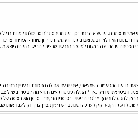
אמירות סותרות, או שלא הבנתי נכון- את מתיחסת לחוסר יכולתו לפרוח בגלל 
ח ובתוכו הוא חלול ויבש, ואם בתוכו הוא משהו נדיר זן מיוחד- הפריחה צריכה
הפריחה או הנבילה במקום לפיסדר הררעיון שרצית להביע- הוא היה יוצא מוש- לם
 בו את המטאפורה שמצאתי, איני יודעת אם לה התכוונת. ובעניין הכתיבה. יש 
מו, הביטוי אינו מדוייק כאן. * המילה פטוטרת אינה מתאימה לביטוי "בשלל 
ון להגיע לחריזה). * לגבי הביטוי - "סנסניו הדקים" - סנסן הוא בסיסה של כ
 לדעתי הקטע זקוק לעריכה ושכתוב. יש רעיון מצויין צריך רק לעבד אותו ש