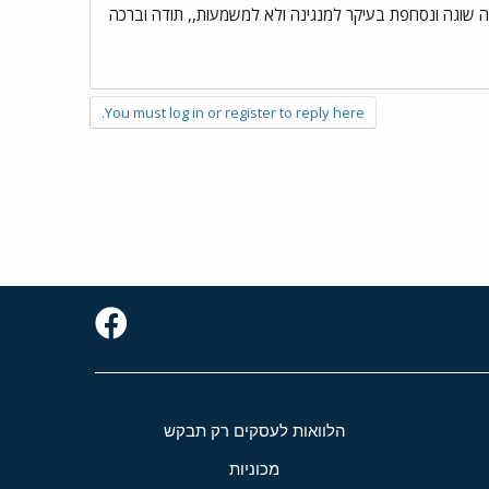
ראה שוגה ונסחפת בעיקר למנגינה ולא למשמעות,, תודה וברכה
You must log in or register to reply here.
הלוואות לעסקים רק תבקש
מכוניות