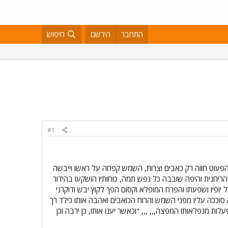
התחבר
הירשם
חיפוש
#1
הפעוט חווה רק כאבים וצרות, השמש קפחה על ראשו וייבשה
הריחנית והיפה שובבה כל נפש תמה, כוחותיו הושקעו בהידור
יופיו ושפעתו והפרח המופלא וקסום הפך לקוץ יבש ודוקרני
 סוככה עליו מפני השמש והרוח הכואבים ואהבה אותו כילד רך
ת מנפלאותו המפצה,,, ,,, "וכאשר יענו אותו, כן ירבה וכן