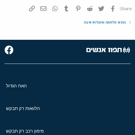
פייסבוק
Twitter
Reddit
Pinterest
Tumblr
WhatsApp
דואר אלקטרוני
הוסף קישור
Share:
נפגעי מלחמה ופעולות איבה
האח הגדול
הלוואות רק תבקש
מימון רכב רק תבקש