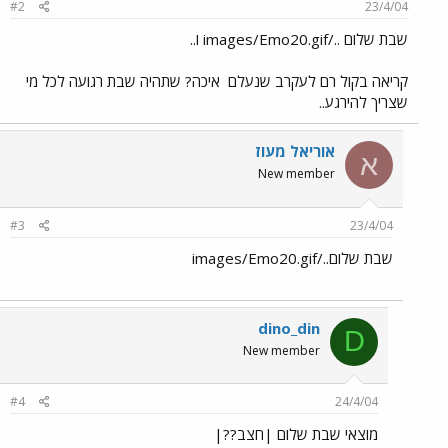
#2
23/4/04
שבת שלום ../images/Emo20.gif ו..
קריאה בקול רם לעקרב שנעלם
איכה? שתהיה שבת רגועה לכל מי
שצריך להירגע..
אוריאל מעוז
א
New member
#3
23/4/04
שבת שלום../images/Emo20.gif
dino_din
D
New member
#4
24/4/04
מוצאי שבת שלום |חצב??|