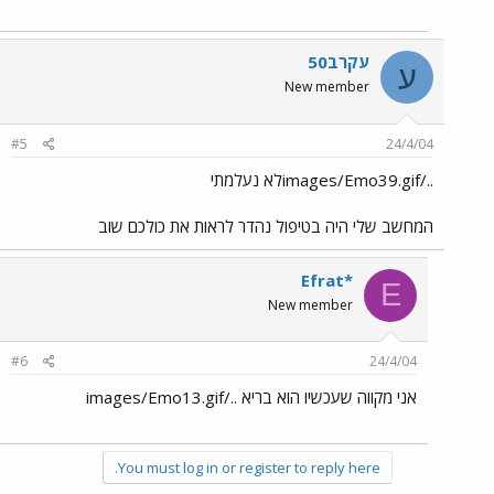
עקרב50
ע
New member
#5
24/4/04
../images/Emo39.gifלא נעלמתי
המחשב שלי היה בטיפול נהדר לראות את כולכם שוב
Efrat*
E
New member
#6
24/4/04
אני מקווה שעכשיו הוא בריא ../images/Emo13.gif
You must log in or register to reply here.