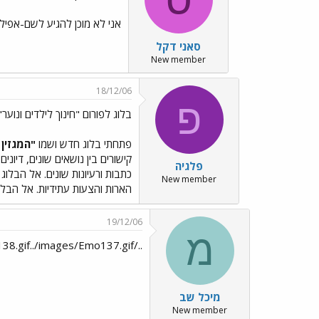
אני לא מוכן להגיע לשם-אפילו
סאני דקל
New member
18/12/06
פ
בלוג לפורום "חינוך לילדים ונוער"
פתחתי בלוג חדש ושמו
"המגזין 
קישורים בין נושאים שונים, דיוני
פלגיה
כתבות ורעיונות שונים. אל הבלוג
New member
הארות והצעות עתידיות. אל הבלוג
19/12/06
מ
../images/Emo138.gif../images/Emo137.gif../images/Emo138.gif../images/Emo137.gif
מיכל שב
New member