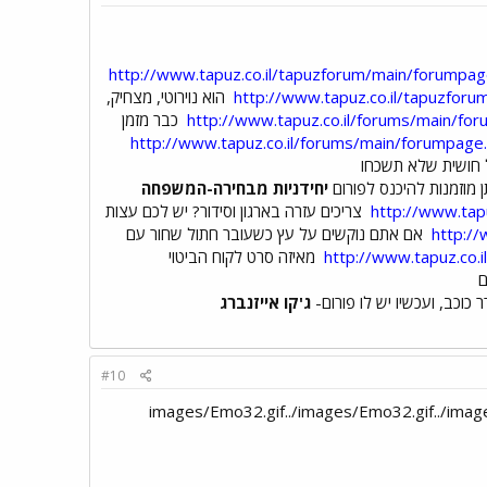
http://www.tapuz.co.il/tapuzforum/main/forumpag
http://www.tapuz.co.il/tapuzfor
הוא נוירוטי, מצחיק,
http://www.tapuz.co.il/forums/main/f
כבר מזמן
http://www.tapuz.co.il/forums/main/forumpage
ל חושית שלא תשכחו
 מוזמנות להיכנס לפורום
יחידניות מבחירה-המשפחה
http://www.tap
צריכים עזרה בארגון וסידור? יש לכם עצות
http:/
אם אתם נוקשים על עץ כשעובר חתול שחור עם
http://www.tapuz.co
מאיזה סרט לקוח הביטוי
ם
כוכב, ועכשיו יש לו פורום-
ג'קו אייזנברג
#10