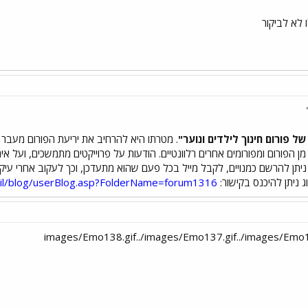
 לא לביקור
של פורום חינוך לילדים ונוער"
. מטרתו היא להרחיב את יריעת הפורום מעבר ל
ם מן הפורום ומפורומים אחרים רלוונטיים. הודעות על פרוייקטים מתמשכים, ועל אי
 ניתן להרשם כמנויים, לקבל מייל בכל פעם שהוא מתעדכן, וכך לעקוב אחרי עיק
 ניתן להיכנס בקישור:
.il/blog/userBlog.asp?FolderName=forum1316