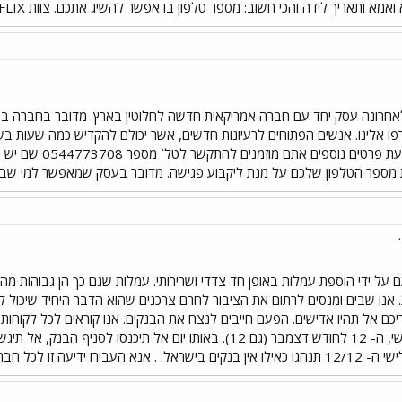
ך לידה והכי חשוב: מספר טלפון בו אפשר להשיג אתכם. צוות FLIX מחכה לשמוע מכם!
 אלינו. אנשים הפתוחים לרעיונות חדשים, אשר יכולם להקדיש כמה שעות ב
ת מספר הטלפון שלכם על מנת ליקבוע פגישה. מדובר בעסק שמאפשר למי שבו
 על ידי הוספת עמלות באופן חד צדדי ושרירותי. עמלות שגם כך הן גבוהות מהמ
אנו שבים ומנסים לרתום את הציבור לחרם צרכנים שהוא הדבר היחיד שיכול ל
בריכם אל תהיו אדישים. הפעם חייבים לנצח את הבנקים. אנו קוראים לכל לקוח
לזכור את התאריך יהיה זה ביום שלישי, ה- 12 לחודש דצמבר (גם 12). באות
12/ יום ללא בנקים בישראל!