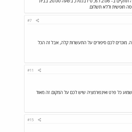
בחיפה. כל מפגש יעסוק בנושא אחר ויכלול הרצאה, דיון קבוצתי ועבודה סדנאית מול טקסטים. הפגישה הראשונה תתקיים ב- 6.12.06, ט"ו בכסלו, בשעה 20.00 בבית
#7
ה. מוכרים לכם סיפורים על התעשרות קלה, אבל זה הכל
#11
מוע כל פרט ואינפורמציה שיש לכם על המקום. זה מאוד
#15