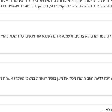
 ולהרשמה יש להתקשר לרפי, רכז הקורס: 054-8011483. הכניסה חופשית וללא תשלום.
לקנות מה שהם לא צריכים, ולשכנע אותם לשכנע עוד אנשים וכל השטויות האל
 צריכה לדעת האם מישהו מכיר את מעון צופיה לנערות במצבי משבר? אשמח לש
לא,,,,,