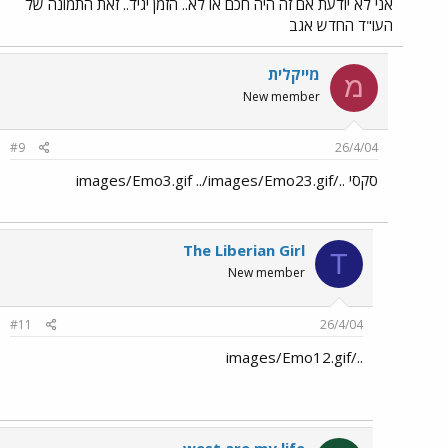
אני לא יודעת אם זה היה חכם או לא.. הזמן יגיד.. זאת התמונה של
העו"ד החדש אגב
מייקלית
מ
New member
#9
26/4/04
סקסי ../images/Emo3.gif ../images/Emo23.gif
The Liberian Girl
T
New member
#11
26/4/04
../images/Emo12.gif
west are my life