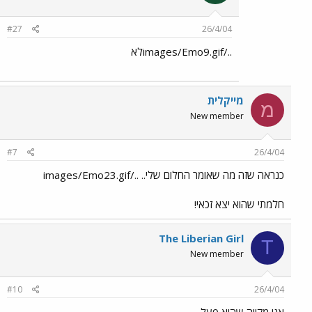
#27
26/4/04
../images/Emo9.gifלא
מייקלית
מ
New member
#7
26/4/04
כנראה שזה מה שאומר החלום שלי.. ../images/Emo23.gif
חלמתי שהוא יצא זכאי!
The Liberian Girl
T
New member
#10
26/4/04