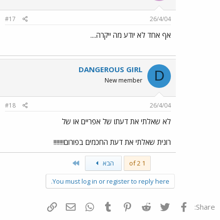
#17
26/4/04
אף אחד לא יודע מה ייקרה....
DANGEROUS GIRL
D
New member
#18
26/4/04
לא שאלתי את דעתו של אפריים או של
רונית שאלתי את דעת החכמים בפורום!!!!!!!
Last
1 of 2
הבא
You must log in or register to reply here.
פייסבוק
Twitter
Reddit
Pinterest
Tumblr
WhatsApp
דואר אלקטרוני
הוסף קישור
Share: