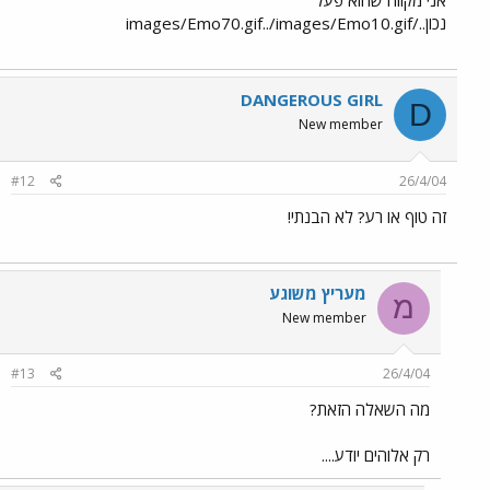
אני מקווה שהוא פעל
נכון../images/Emo70.gif../images/Emo10.gif
DANGEROUS GIRL
D
New member
#12
26/4/04
זה טוף או רע? לא הבנתי!
מעריץ משוגע
מ
New member
#13
26/4/04
מה השאלה הזאת?
רק אלוהים יודע....