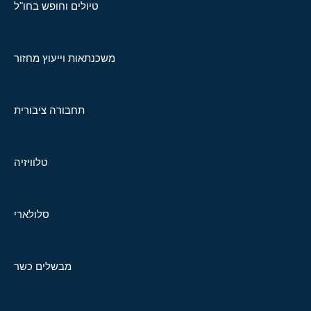
טיולים וחופש בחו"ל
משכנתאות וייעוץ מחזור
תחבורה ציבורית
טלוויזיה
סלולארי
מבשלים כשר