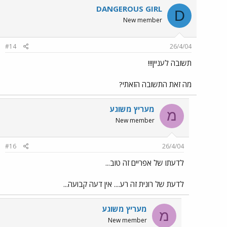
DANGEROUS GIRL
D
New member
#14
26/4/04
תשובה לעניין!!!
מה זאת התשובה הזאתי?
מעריץ משוגע
מ
New member
#16
26/4/04
לדעתו של אפריים זה טוב...
לדעת של רונית זה רע.... אין דעה קבועה...
מעריץ משוגע
מ
New member